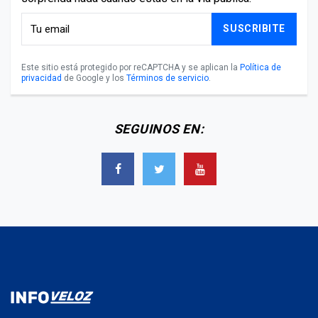
SUSCRIBITE
Este sitio está protegido por reCAPTCHA y se aplican la
Política de
privacidad
de Google y los
Términos de servicio
.
SEGUINOS EN: