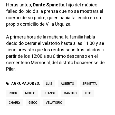
Horas antes,
Dante Spinetta
, hijo del músico
fallecido, pidió a la prensa que no se mostrara el
cuerpo de su padre, quien había fallecido en su
propio domicilio de Villa Urquiza.
A primera hora de la mañana, la familia había
decidido cerrar el velatorio hasta a las 11:00 y se
tiene previsto que los restos sean trasladados a
partir de los 12:00 a su último descanso en el
cementerio Memorial, del distrito bonaerense de
Pilar.
AGRUPADORES:
LUIS
ALBERTO
SPINETTA
ROCK
MOLLO
JUANSE
CANTILO
FITO
CHARLY
GIECO
VELATORIO