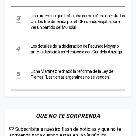
Una argentina que trabajaba como niñera en Estados
Unidos fue detenida por el ICE cuando viajaba para
ver un partido del Mundial
Los detalles de la declaración de Facundo Moyano
ante la Justicia tras el episodio con Candela Arizaga
Licha Martínez rechazó la reforma de la Ley de
Tierras: "Las tierras argentinas no se venden"
QUE NO TE SORPRENDA
Subscribite a nuestro flash de noticias y que no te
sorprenda nada cuando estas en la vía pública.