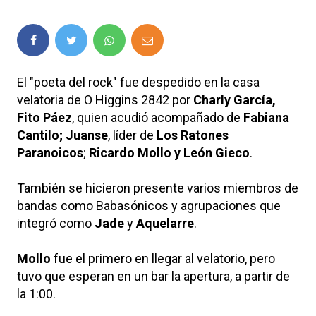
El "poeta del rock" fue despedido en la casa
velatoria de O Higgins 2842 por
Charly García,
Fito Páez
, quien acudió acompañado de
Fabiana
Cantilo; Juanse
, líder de
Los Ratones
Paranoicos
;
Ricardo Mollo y León Gieco
.
También se hicieron presente varios miembros de
bandas como Babasónicos y agrupaciones que
integró como
Jade
y
Aquelarre
.
Mollo
fue el primero en llegar al velatorio, pero
tuvo que esperan en un bar la apertura, a partir de
la 1:00.