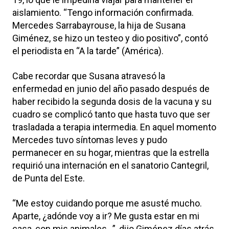
aislamiento. “Tengo información confirmada.
Mercedes Sarrabayrouse, la hija de Susana
Giménez, se hizo un testeo y dio positivo”, contó
el periodista en “A la tarde” (América).
Cabe recordar que Susana atravesó la
enfermedad en junio del año pasado después de
haber recibido la segunda dosis de la vacuna y su
cuadro se complicó tanto que hasta tuvo que ser
trasladada a terapia intermedia. En aquel momento
Mercedes tuvo síntomas leves y pudo
permanecer en su hogar, mientras que la estrella
requirió una internación en el sanatorio Cantegril,
de Punta del Este.
“Me estoy cuidando porque me asusté mucho.
Aparte, ¿adónde voy a ir? Me gusta estar en mi
casa, con mis animales...”, dijo Giménez días atrás