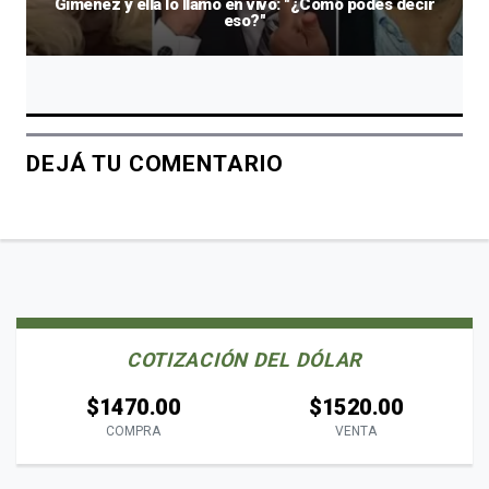
Giménez y ella lo llamó en vivo: "¿Cómo podés decir
eso?"
DEJÁ TU COMENTARIO
COTIZACIÓN DEL DÓLAR
$1470.00
$1520.00
COMPRA
VENTA