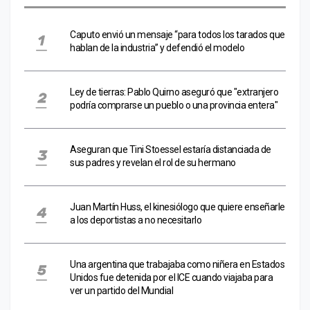
Caputo envió un mensaje “para todos los tarados que
hablan de la industria” y defendió el modelo
Ley de tierras: Pablo Quirno aseguró que "extranjero
podría comprarse un pueblo o una provincia entera"
Aseguran que Tini Stoessel estaría distanciada de
sus padres y revelan el rol de su hermano
Juan Martín Huss, el kinesiólogo que quiere enseñarle
a los deportistas a no necesitarlo
Una argentina que trabajaba como niñera en Estados
Unidos fue detenida por el ICE cuando viajaba para
ver un partido del Mundial