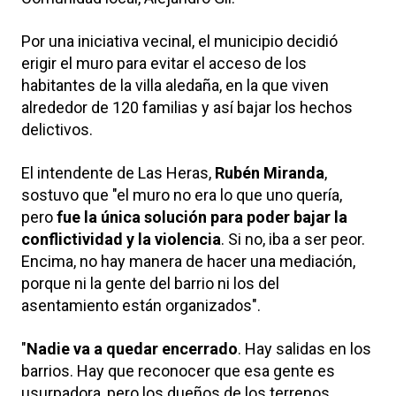
Por una iniciativa vecinal, el municipio decidió
erigir el muro para evitar el acceso de los
habitantes de la villa aledaña, en la que viven
alrededor de 120 familias y así bajar los hechos
delictivos.
El intendente de Las Heras,
Rubén Miranda
,
sostuvo que "el muro no era lo que uno quería,
pero
fue la única solución para poder bajar la
conflictividad y la violencia
. Si no, iba a ser peor.
Encima, no hay manera de hacer una mediación,
porque ni la gente del barrio ni los del
asentamiento están organizados".
"
Nadie va a quedar encerrado
. Hay salidas en los
barrios. Hay que reconocer que esa gente es
usurpadora, pero los dueños de los terrenos