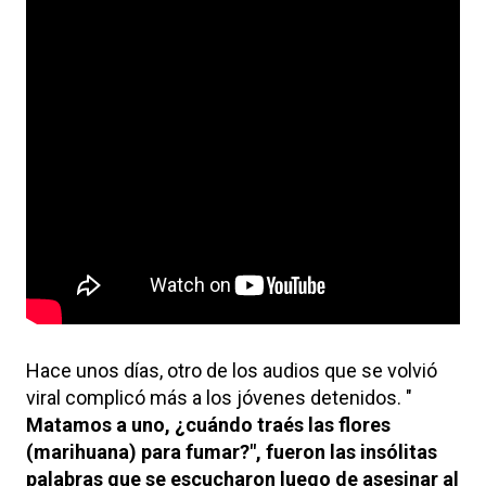
Hace unos días, otro de los audios que se volvió
viral complicó más a los jóvenes detenidos. "
Matamos a uno, ¿cuándo traés las flores
(marihuana) para fumar?", fueron las insólitas
palabras que se escucharon luego de asesinar al