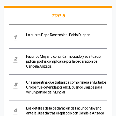
TOP 5
La guerra Pepe Rosemblat - Pablo Duggan
Facundo Moyano continúa imputado y su situación
judicial podría complicarse por la declaración de
Candela Arizaga
Una argentina que trabajaba como niñera en Estados
Unidos fue detenida por el ICE cuando viajaba para
ver un partido del Mundial
Los detalles de la declaración de Facundo Moyano
ante la Justicia tras el episodio con Candela Arizaga