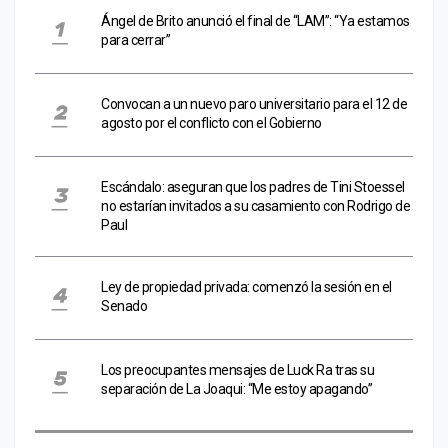
Ángel de Brito anunció el final de “LAM”: “Ya estamos
para cerrar”
Convocan a un nuevo paro universitario para el 12 de
agosto por el conflicto con el Gobierno
Escándalo: aseguran que los padres de Tini Stoessel
no estarían invitados a su casamiento con Rodrigo de
Paul
Ley de propiedad privada: comenzó la sesión en el
Senado
Los preocupantes mensajes de Luck Ra tras su
separación de La Joaqui: “Me estoy apagando”