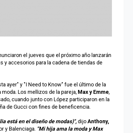
 anunciaron el jueves que el próximo año lanzarán
s y accesorios para la cadena de tiendas de
ta ayer" y "I Need to Know" fue el último de la
a moda. Los mellizos de la pareja,
Max y Emme
,
ado, cuando junto con López participaron en la
ña de Gucci con fines de beneficencia.
ia está en el diseño de modas)",
dijo
Anthony,
or y Balenciaga.
"Mi hija ama la moda y Max