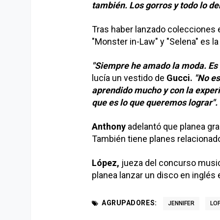
también. Los gorros y todo lo d
Tras haber lanzado colecciones e
"Monster in-Law" y "Selena" es la
"Siempre he amado la moda. Es g
lucía un vestido de
Gucci.
"No es
aprendido mucho y con la experi
que es lo que queremos lograr".
Anthony
adelantó que planea grab
También tiene planes relacionados 
López,
jueza del concurso musica
planea lanzar un disco en inglés 
AGRUPADORES:
JENNIFER
LO