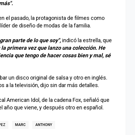
emás".
n el pasado, la protagonista de filmes como
 líder de diseño de modas de la familia.
ran parte de lo que soy",
indicó la estrella, que
 la primera vez que lanzo una colección. He
encia que tengo de hacer cosas bien y mal, sé
ar un disco original de salsa y otro en inglés.
a la televisión, dijo sin dar más detalles.
l American Idol, de la cadena Fox, señaló que
el año que viene, y después otro en español.
PEZ
MARC
ANTHONY