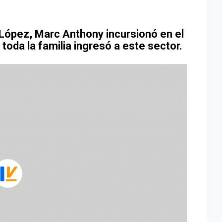
López, Marc Anthony incursionó en el
toda la familia ingresó a este sector.