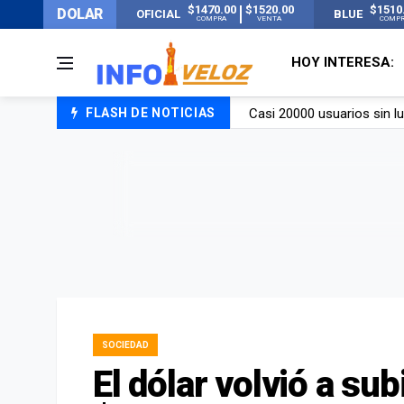
$1470.00
$1520.00
$1510
DOLAR
OFICIAL
BLUE
COMPRA
VENTA
COMP
HOY INTERESA:
FLASH DE NOTICIAS
Candela Arizaga rompió el
La ANMAT prohibió dos c
La oposición marcha al Co
Casi 20000 usuarios sin l
SOCIEDAD
El dólar volvió a sub