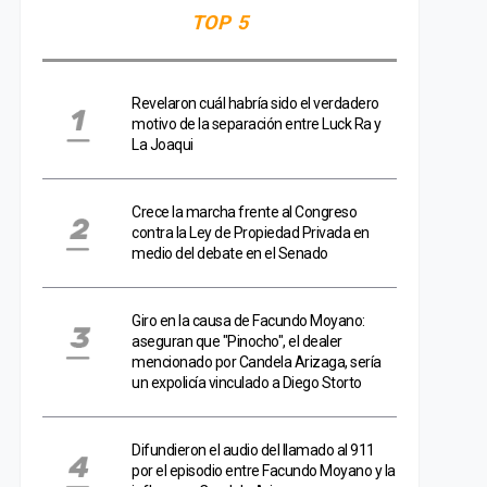
TOP 5
Revelaron cuál habría sido el verdadero
motivo de la separación entre Luck Ra y
La Joaqui
Crece la marcha frente al Congreso
contra la Ley de Propiedad Privada en
medio del debate en el Senado
Giro en la causa de Facundo Moyano:
aseguran que "Pinocho", el dealer
mencionado por Candela Arizaga, sería
un expolicía vinculado a Diego Storto
Difundieron el audio del llamado al 911
por el episodio entre Facundo Moyano y la