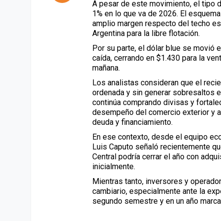
A pesar de este movimiento, el tipo d
1% en lo que va de 2026. El esquema
amplio margen respecto del techo es
Argentina
para la libre flotación.
Por su parte, el dólar blue se movió e
caída, cerrando en $1.430 para la ven
mañana.
Los analistas consideran que el reci
ordenada y sin generar sobresaltos 
continúa comprando divisas y fortale
desempeño del comercio exterior y a
deuda y financiamiento.
En ese contexto, desde el equipo eco
Luis Caputo
señaló recientemente que
Central podría cerrar el año con adqu
inicialmente.
Mientras tanto, inversores y operado
cambiario, especialmente ante la ex
segundo semestre y en un año marcado