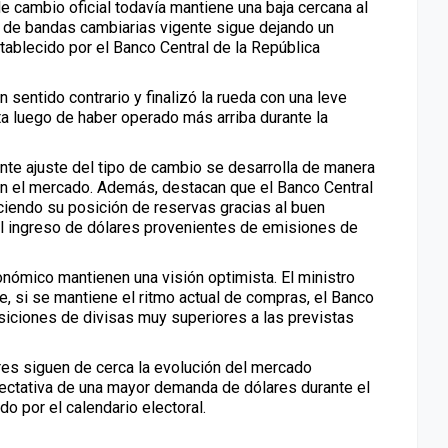
e cambio oficial todavía mantiene una baja cercana al
 de bandas cambiarias vigente sigue dejando un
tablecido por el
Banco Central de la República
n sentido contrario y finalizó la rueda con una leve
ta luego de haber operado más arriba durante la
ente ajuste del tipo de cambio se desarrolla de manera
en el mercado. Además, destacan que el Banco Central
ciendo su posición de reservas gracias al buen
l ingreso de dólares provenientes de emisiones de
nómico mantienen una visión optimista. El ministro
, si se mantiene el ritmo actual de compras, el Banco
isiciones de divisas muy superiores a las previstas
res siguen de cerca la evolución del mercado
pectativa de una mayor demanda de dólares durante el
 por el calendario electoral.