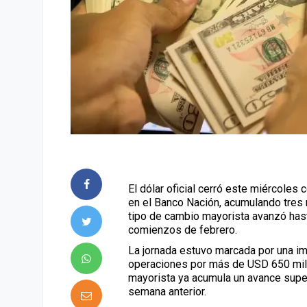
El dólar oficial cerró este miércoles
en el
Banco Nación
, acumulando tres 
tipo de cambio mayorista avanzó has
comienzos de febrero.
La jornada estuvo marcada por una im
operaciones por más de USD 650 millo
mayorista ya acumula un avance super
semana anterior.