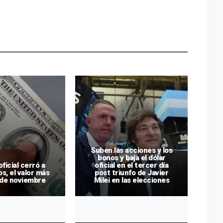
Suben las acciones y los
bonos y baja el dólar
oficial cerró a
oficial en el tercer día
El
s, el valor más
post triunfo de Javier
baj
sde noviembre
Milei en las elecciones