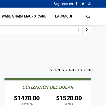
Seguinos en
WANDA NARA MAURO ICARDI
LA JOAQUI
o cualquiera”
Tierras
VIERNES, 7 AGOSTO, 2026
COTIZACIÓN DEL DÓLAR
$1470.00
$1520.00
COMPRA
VENTA