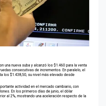
 con una nueva suba y alcanzó los $1.460 para la venta
ruedas consecutivas de incrementos. En paralelo, el
ta los $1.438,50, su nivel más elevado desde
portante actividad en el mercado cambiario, con
nes. En los primeros días de junio, el dólar
ior al 2%, mostrando una aceleración respecto de la