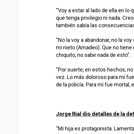
“Voy a estar al lado de ella en lo
que tenga privilegio ni nada. Creo 
también sabía las consecuencias 
“No la voy a abandonar, no la voy
mi nieto (Amadeo). Que no tiene
chiquito, no sabe nada de esto”.
“Por suerte, en estos hechos, no
vez. Lo más doloroso para mí fue
de la policía. Para mí fue mortal, e
Jorge Rial dio detalles de la d
“Mi hija es protagonista. Lament