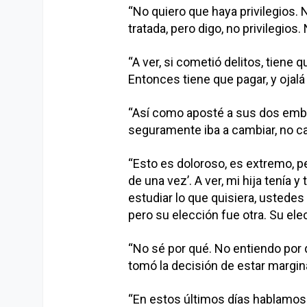
“No quiero que haya privilegios.
tratada, pero digo, no privilegios
“A ver, si cometió delitos, tiene 
Entonces tiene que pagar, y ojalá
“Así como aposté a sus dos em
seguramente iba a cambiar, no c
“Esto es doloroso, es extremo, p
de una vez’. A ver, mi hija tenía y
estudiar lo que quisiera, ustedes
pero su elección fue otra. Su ele
“No sé por qué. No entiendo por 
tomó la decisión de estar margin
“En estos últimos días hablamos b