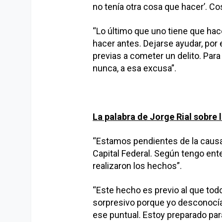
no tenía otra cosa que hacer’. Co
“Lo último que uno tiene que hac
hacer antes. Dejarse ayudar, por
previas a cometer un delito. Para
nunca, a esa excusa”.
La palabra de Jorge Rial sobre la
“Estamos pendientes de la causa 
Capital Federal. Según tengo ente
realizaron los hechos”.
“Este hecho es previo al que to
sorpresivo porque yo desconocía
ese puntual. Estoy preparado par