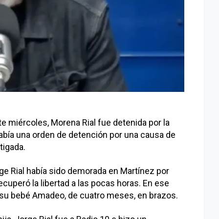
e miércoles, Morena Rial fue detenida por la
 Había una orden de detención por una causa de
tigada.
rge Rial había sido demorada en Martínez por
recuperó la libertad a las pocas horas. En ese
 su bebé Amadeo, de cuatro meses, en brazos.