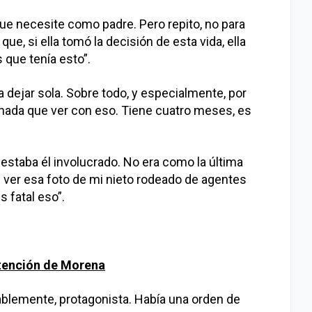
 que necesite como padre. Pero repito, no para
que, si ella tomó la decisión de esta vida, ella
que tenía esto”.
 a dejar sola. Sobre todo, y especialmente, por
 nada que ver con eso. Tiene cuatro meses, es
 estaba él involucrado. No era como la última
 ver esa foto de mi nieto rodeado de agentes
s fatal eso”.
etención de Morena
ablemente, protagonista. Había una orden de