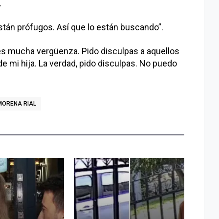
.
stán prófugos. Así que lo están buscando”.
o es mucha vergüenza. Pido disculpas a aquellos
de mi hija. La verdad, pido disculpas. No puedo
MORENA RIAL