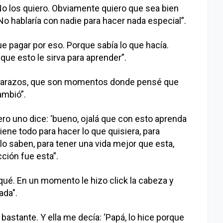
 No los quiero. Obviamente quiero que sea bien
. No hablaría con nadie para hacer nada especial”.
que pagar por eso. Porque sabía lo que hacía.
 que esto le sirva para aprender”.
barazos, que son momentos donde pensé que
ambió”.
ero uno dice: ‘bueno, ojalá que con esto aprenda
 tiene todo para hacer lo que quisiera, para
 lo saben, para tener una vida mejor que esta,
cción fue esta”.
qué. En un momento le hizo click la cabeza y
ada".
astante. Y ella me decía: ‘Papá, lo hice porque