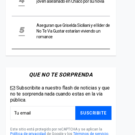
joven asesinado en Chaco por su novia
Aseguran que Griselda Siciliani y el líder de
No Te Va Gustar estarían viviendo un
romance
QUE NO TE SORPRENDA
Subscribite a nuestro flash de noticias y que
no te sorprenda nada cuando estas en la vía
pública.
SUSCRIBITE
Este sitio está protegido por reCAPTCHA y se aplican la
Política de privacidad
de Google y los
Términos de servicio
.