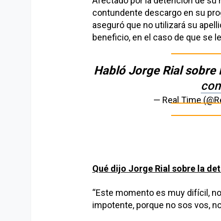
Afectado por la detención de su h
contundente descargo en su prog
aseguró que no utilizará su apell
beneficio, en el caso de que se l
Habló Jorge Rial sobre
co
— Real Time (@R
Qué dijo Jorge Rial sobre la d
“Este momento es muy difícil, no
impotente, porque no sos vos, no