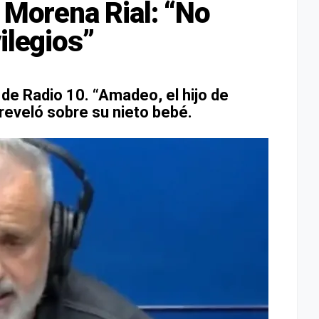
a Morena Rial: “No
ilegios”
 de Radio 10. “Amadeo, el hijo de
reveló sobre su nieto bebé.