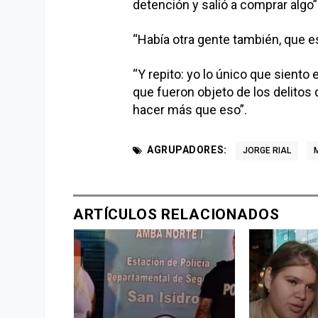
detención y salió a comprar algo”
“Había otra gente también, que e
“Y repito: yo lo único que sient
que fueron objeto de los delitos 
hacer más que eso”.
AGRUPADORES:
JORGE RIAL
ARTÍCULOS RELACIONADOS