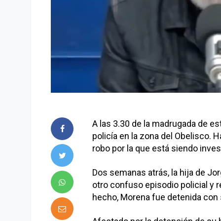
A las 3.30 de la madrugada de est
policía en la zona del Obelisco.
robo por la que está siendo inves
Dos semanas atrás, la hija de Jo
otro confuso episodio policial y 
hecho, Morena fue detenida con