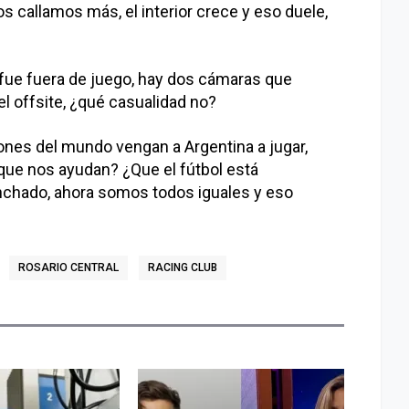
s callamos más, el interior crece y eso duele,
no fue fuera de juego, hay dos cámaras que
l offsite, ¿qué casualidad no?
nes del mundo vengan a Argentina a jugar,
que nos ayudan? ¿Que el fútbol está
nchado, ahora somos todos iguales y eso
ROSARIO CENTRAL
RACING CLUB