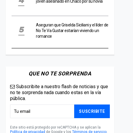
joven asesinado en Chaco por su novia
Aseguran que Griselda Siciliani y el líder de
No Te Va Gustar estarían viviendo un
romance
QUE NO TE SORPRENDA
Subscribite a nuestro flash de noticias y que
no te sorprenda nada cuando estas en la vía
pública.
SUSCRIBITE
Este sitio está protegido por reCAPTCHA y se aplican la
Política de privacidad
de Google y los
Términos de servicio
.