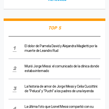
TOP 5
El dolor de Pamela David y Alejandra Maglietti por la
muerte de Leandro Rud
Murió Jorge Messi: el comunicado de la clínica donde
estaba internado
La historia de amor de Jorge Messi y Celia Cuccittini:
de “Peluca” y “Puchi” a los padres de una leyenda
La última foto que Lionel Messi compartió con su