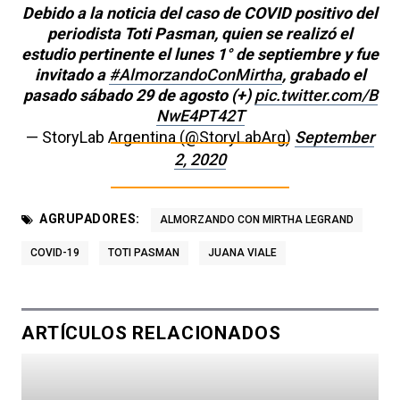
Debido a la noticia del caso de COVID positivo del
periodista Toti Pasman, quien se realizó el
estudio pertinente el lunes 1° de septiembre y fue
invitado a
#AlmorzandoConMirtha
, grabado el
pasado sábado 29 de agosto (+)
pic.twitter.com/B
NwE4PT42T
— StoryLab Argentina (@StoryLabArg)
September
2, 2020
AGRUPADORES:
ALMORZANDO CON MIRTHA LEGRAND
COVID-19
TOTI PASMAN
JUANA VIALE
ARTÍCULOS RELACIONADOS