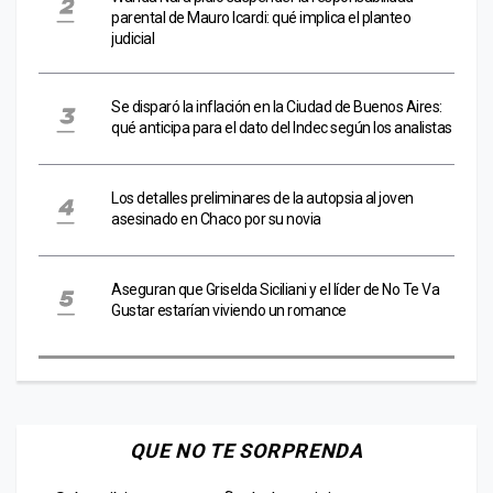
parental de Mauro Icardi: qué implica el planteo
judicial
Se disparó la inflación en la Ciudad de Buenos Aires:
qué anticipa para el dato del Indec según los analistas
Los detalles preliminares de la autopsia al joven
asesinado en Chaco por su novia
Aseguran que Griselda Siciliani y el líder de No Te Va
Gustar estarían viviendo un romance
QUE NO TE SORPRENDA