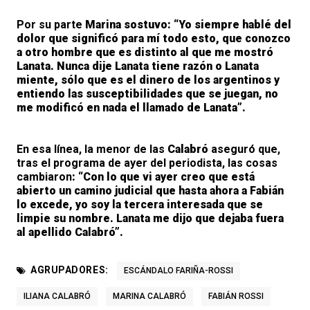
Por su parte
Marina sostuvo:
“Yo siempre hablé del
dolor que significó para mí todo esto, que conozco
a otro hombre que es distinto al que me mostró
Lanata. Nunca dije Lanata tiene razón o Lanata
miente, sólo que es el dinero de los argentinos y
entiendo las susceptibilidades que se juegan, no
me modificó en nada el llamado de Lanata”.
En esa línea, la menor de las
Calabró
aseguró
que,
tras el programa de ayer del periodista, las cosas
cambiaron
: “Con lo que vi ayer creo que está
abierto un camino judicial que hasta ahora a Fabián
lo excede, yo soy la tercera interesada que se
limpie su nombre. Lanata me dijo que dejaba fuera
al apellido Calabró”.
AGRUPADORES:
ESCÁNDALO FARIÑA-ROSSI
ILIANA CALABRÓ
MARINA CALABRÓ
FABIÁN ROSSI