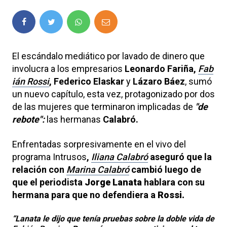
El escándalo mediático por lavado de dinero que
involucra a los empresarios
Leonardo Fariña,
Fab
ián Rossi
, Federico Elaskar
y
Lázaro Báez
,
sumó
un nuevo capítulo, esta vez, protagonizado por dos
de las mujeres que terminaron implicadas de
"de
rebote":
las hermanas
Calabró.
Enfrentadas sorpresivamente en el vivo del
programa Intrusos
,
Iliana Calabró
aseguró que la
relación con
Marina Calabró
cambió luego de
que el periodista
Jorge Lanata
hablara con su
hermana para que no defendiera a
Rossi.
“Lanata le dijo que tenía pruebas sobre la d
oble vida de