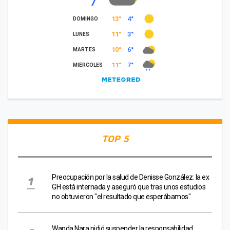
TOP 5
Preocupación por la salud de Denisse González: la ex
GH está internada y aseguró que tras unos estudios
no obtuvieron "el resultado que esperábamos"
Wanda Nara pidió suspender la responsabilidad