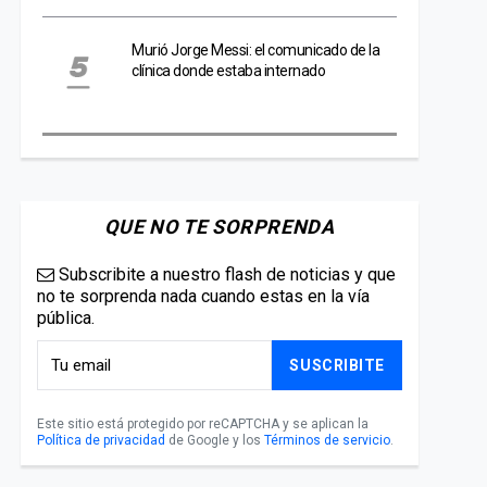
Murió Jorge Messi: el comunicado de la
clínica donde estaba internado
QUE NO TE SORPRENDA
Subscribite a nuestro flash de noticias y que
no te sorprenda nada cuando estas en la vía
pública.
SUSCRIBITE
Este sitio está protegido por reCAPTCHA y se aplican la
Política de privacidad
de Google y los
Términos de servicio
.