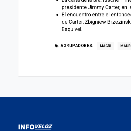
presidente Jimmy Carter, en l
El encuentro entre el entonc
de Carter, Zbigniew Brzezinski
Esquivel.
AGRUPADORES:
MACRI
MAURI