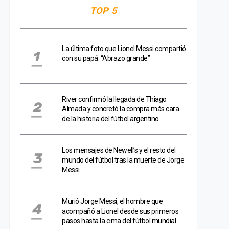
TOP 5
La última foto que Lionel Messi compartió
con su papá: “Abrazo grande”
River confirmó la llegada de Thiago
Almada y concretó la compra más cara
de la historia del fútbol argentino
Los mensajes de Newell’s y el resto del
mundo del fútbol tras la muerte de Jorge
Messi
Murió Jorge Messi, el hombre que
acompañó a Lionel desde sus primeros
pasos hasta la cima del fútbol mundial