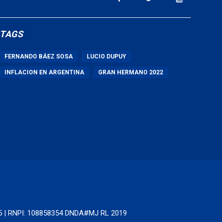
TAGS
FERNANDO BÁEZ SOSA
LUCIO DUPUY
INFLACION EN ARGENTINA
GRAN HERMANO 2022
65 | RNPI: 108858354 DNDA#MJ RL 2019