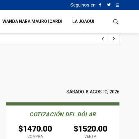
Seguinos en
WANDA NARA MAURO ICARDI
LA JOAQUI
 del fútbol mundial
SÁBADO, 8 AGOSTO, 2026
COTIZACIÓN DEL DÓLAR
$1470.00
$1520.00
COMPRA
VENTA