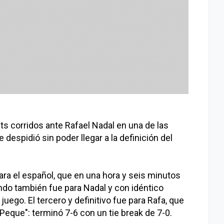
s corridos ante Rafael Nadal en una de las
despidió sin poder llegar a la definición del
ara el español, que en una hora y seis minutos
ndo también fue para Nadal y con idéntico
uego. El tercero y definitivo fue para Rafa, que
Peque": terminó 7-6 con un tie break de 7-0.