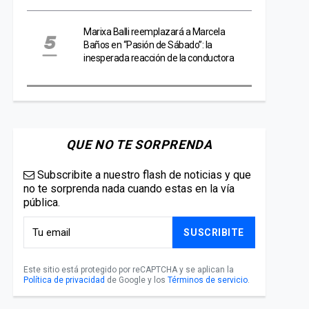
Marixa Balli reemplazará a Marcela
Baños en “Pasión de Sábado”: la
inesperada reacción de la conductora
QUE NO TE SORPRENDA
Subscribite a nuestro flash de noticias y que
no te sorprenda nada cuando estas en la vía
pública.
SUSCRIBITE
Este sitio está protegido por reCAPTCHA y se aplican la
Política de privacidad
de Google y los
Términos de servicio
.