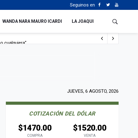
Seguinos en
WANDA NARA MAURO ICARDI
LA JOAQUI
o cualquiera”
Tierras
JUEVES, 6 AGOSTO, 2026
COTIZACIÓN DEL DÓLAR
$1470.00
$1520.00
COMPRA
VENTA