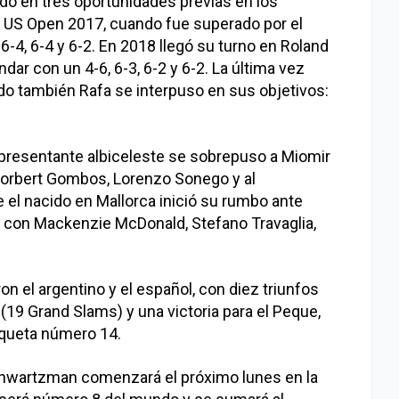
do en tres oportunidades previas en los
l US Open 2017, cuando fue superado por el
-4, 6-4 y 6-2. En 2018 llegó su turno en Roland
dar con un 4-6, 6-3, 6-2 y 6-2. La última vez
do también Rafa se interpuso en sus objetivos:
representante albiceleste se sobrepuso a Miomir
Norbert Gombos, Lorenzo Sonego y al
el nacido en Mallorca inició su rumbo ante
 con Mackenzie McDonald, Stefano Travaglia,
on el argentino y el español, con diez triunfos
 (19 Grand Slams) y una victoria para el Peque,
aqueta número 14.
Schwartzman comenzará el próximo lunes en la