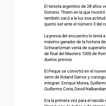
El tenista argentino de 28 años v
Dominic Thiem en la que mostró 
también sacó a la luz esa actitud 
quinto set ante el número 3 del r
La previa del encuentro lo tenía a
máximo ganador de la historia del
Schwartzman venía de superarlo p
de final del Masters 1000 de Ro
duelos previos.
El Peque se convirtió en el nove
semi de Roland Garros y consigui
integran: Enrique Morea, Guillerm
Guillermo Coria, David Nalbandian
Era la primera vez para el nacido