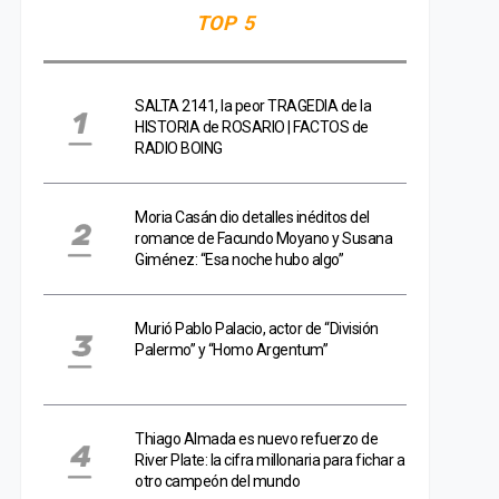
TOP 5
SALTA 2141, la peor TRAGEDIA de la
HISTORIA de ROSARIO | FACTOS de
RADIO BOING
Moria Casán dio detalles inéditos del
romance de Facundo Moyano y Susana
Giménez: “Esa noche hubo algo”
Murió Pablo Palacio, actor de “División
Palermo” y “Homo Argentum”
Thiago Almada es nuevo refuerzo de
River Plate: la cifra millonaria para fichar a
otro campeón del mundo