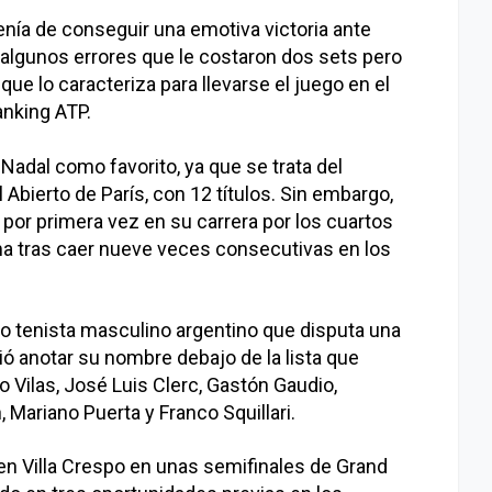
enía de conseguir una emotiva victoria ante
algunos errores que le costaron dos sets pero
que lo caracteriza para llevarse el juego en el
anking ATP.
 Nadal como favorito, ya que se trata del
 Abierto de París, con 12 títulos. Sin embargo,
or primera vez en su carrera por los cuartos
ma tras caer nueve veces consecutivas en los
no tenista masculino argentino que disputa una
ó anotar su nombre debajo de la lista que
o Vilas, José Luis Clerc, Gastón Gaudio,
, Mariano Puerta y Franco Squillari.
 en Villa Crespo en unas semifinales de Grand