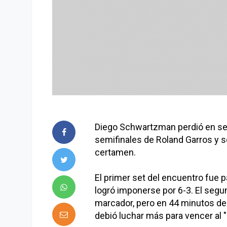
Diego Schwartzman perdió en set
semifinales de Roland Garros y se 
certamen.
El primer set del encuentro fue p
logró imponerse por 6-3. El segu
marcador, pero en 44 minutos de j
debió luchar más para vencer al "