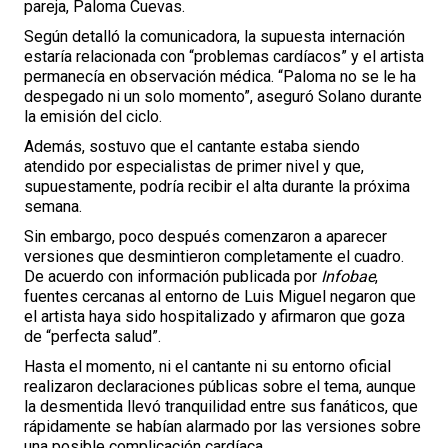
pareja,
Paloma Cuevas
.
Según detalló la comunicadora, la supuesta internación
estaría relacionada con “problemas cardíacos” y el artista
permanecía en observación médica. “Paloma no se le ha
despegado ni un solo momento”, aseguró Solano durante
la emisión del ciclo.
Además, sostuvo que el cantante estaba siendo
atendido por especialistas de primer nivel y que,
supuestamente, podría recibir el alta durante la próxima
semana.
Sin embargo, poco después comenzaron a aparecer
versiones que desmintieron completamente el cuadro.
De acuerdo con información publicada por
Infobae
,
fuentes cercanas al entorno de Luis Miguel negaron que
el artista haya sido hospitalizado y afirmaron que goza
de “perfecta salud”.
Hasta el momento, ni el cantante ni su entorno oficial
realizaron declaraciones públicas sobre el tema, aunque
la desmentida llevó tranquilidad entre sus fanáticos, que
rápidamente se habían alarmado por las versiones sobre
una posible complicación cardíaca.