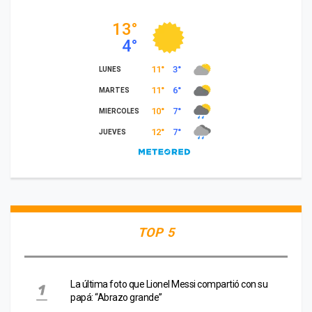
TOP 5
La última foto que Lionel Messi compartió con su
papá: “Abrazo grande”