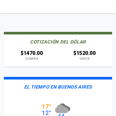
COTIZACIÓN DEL DÓLAR
$1470.00
$1520.00
COMPRA
VENTA
EL TIEMPO EN BUENOS AIRES