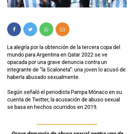
La alegría por la obtención de la tercera copa del
mundo para Argentina en Qatar 2022 se ve
opacada por una grave denuncia contra un
integrante de "la Scaloneta": una joven lo acusó de
haberla abusado sexualmente.
Según señaló el periodista Pampa Mónaco en su
cuenta de Twitter, la acusación de abuso sexual
se basa en hechos ocurridos en 2019.
Grave denuncia de abuso sexual contra uno de