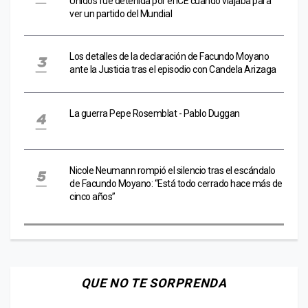
Unidos fue detenida por el ICE cuando viajaba para
ver un partido del Mundial
Los detalles de la declaración de Facundo Moyano
ante la Justicia tras el episodio con Candela Arizaga
La guerra Pepe Rosemblat - Pablo Duggan
Nicole Neumann rompió el silencio tras el escándalo
de Facundo Moyano: “Está todo cerrado hace más de
cinco años”
QUE NO TE SORPRENDA