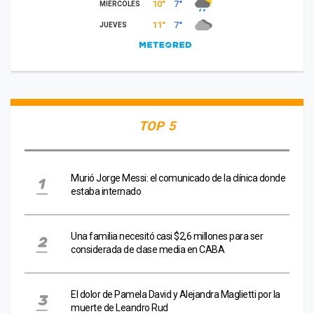
TOP 5
Murió Jorge Messi: el comunicado de la clínica donde
estaba internado
Una familia necesitó casi $2,6 millones para ser
considerada de clase media en CABA
El dolor de Pamela David y Alejandra Maglietti por la
muerte de Leandro Rud