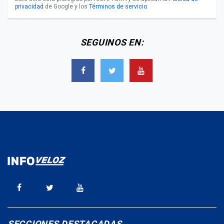
privacidad
de Google y los
Términos de servicio
.
SEGUINOS EN:
SECCIONES DESTACADAS