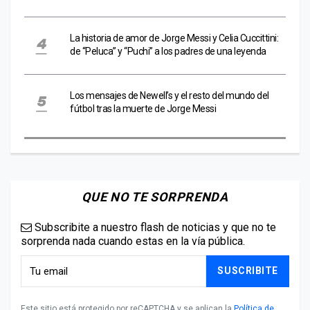
La historia de amor de Jorge Messi y Celia Cuccittini:
de “Peluca” y “Puchi” a los padres de una leyenda
Los mensajes de Newell’s y el resto del mundo del
fútbol tras la muerte de Jorge Messi
QUE NO TE SORPRENDA
Subscribite a nuestro flash de noticias y que no te
sorprenda nada cuando estas en la vía pública.
SUSCRIBITE
Este sitio está protegido por reCAPTCHA y se aplican la
Política de