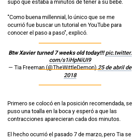
supo que estaba a minutos de tener a su bebé.
"Como buena millennial, lo único que se me
ocurrió fue buscar un tutorial en YouTube para
conocer el paso a paso", explicó.
Btw Xavier turned 7 weeks old today!!!
pic.twitter.
com/s1iHpNiUI9
— Tia Freeman (@TheWittleDemon)
25 de abril de
2018
Primero se colocó en la posición recomendada, se
puso una toalla en la boca y esperó a que las
contracciones aparecieran cada dos minutos.
El hecho ocurrió el pasado 7 de marzo, pero Tia se