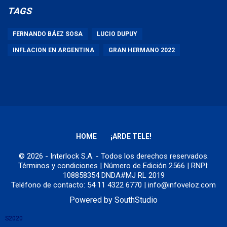
TAGS
FERNANDO BÁEZ SOSA
LUCIO DUPUY
INFLACION EN ARGENTINA
GRAN HERMANO 2022
HOME
¡ARDE TELE!
© 2026 - Interlock S.A. - Todos los derechos reservados.
Términos y condiciones
| Número de Edición 2566 | RNPI:
108858354 DNDA#MJ RL 2019
Teléfono de contacto: 54 11 4322 6770 | info@infoveloz.com
Powered by
SouthStudio
S2020