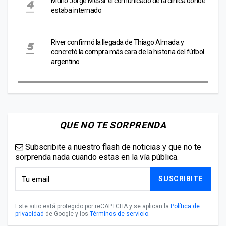
Murió Jorge Messi: el comunicado de la clínica donde
estaba internado
River confirmó la llegada de Thiago Almada y
concretó la compra más cara de la historia del fútbol
argentino
QUE NO TE SORPRENDA
Subscribite a nuestro flash de noticias y que no te
sorprenda nada cuando estas en la vía pública.
SUSCRIBITE
Este sitio está protegido por reCAPTCHA y se aplican la
Política de
privacidad
de Google y los
Términos de servicio
.