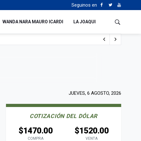
Seguinos en
WANDA NARA MAURO ICARDI
LA JOAQUI
o cualquiera”
Tierras
JUEVES, 6 AGOSTO, 2026
COTIZACIÓN DEL DÓLAR
$1470.00
$1520.00
COMPRA
VENTA