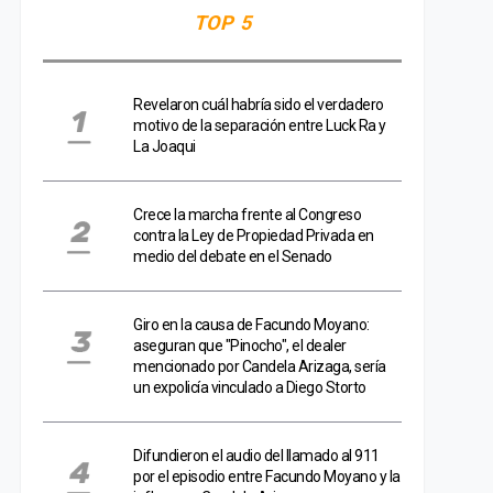
TOP 5
Revelaron cuál habría sido el verdadero
motivo de la separación entre Luck Ra y
La Joaqui
Crece la marcha frente al Congreso
contra la Ley de Propiedad Privada en
medio del debate en el Senado
Giro en la causa de Facundo Moyano:
aseguran que "Pinocho", el dealer
mencionado por Candela Arizaga, sería
un expolicía vinculado a Diego Storto
Difundieron el audio del llamado al 911
por el episodio entre Facundo Moyano y la