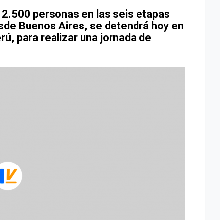
e 2.500 personas en las seis etapas
sde Buenos Aires, se detendrá hoy en
erú, para realizar una jornada de