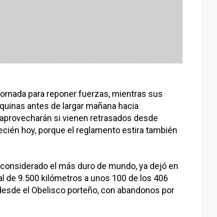
jornada para reponer fuerzas, mientras sus
quinas antes de largar mañana hacia
aprovecharán si vienen retrasados desde
recién hoy, porque el reglamento estira también
e considerado el más duro de mundo, ya dejó en
tal de 9.500 kilómetros a unos 100 de los 406
 desde el Obelisco porteño, con abandonos por