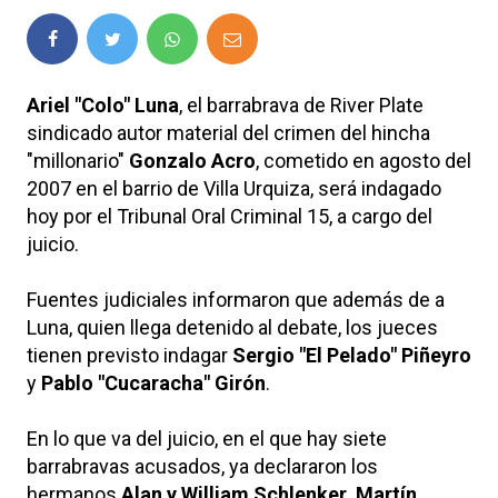
Ariel "Colo" Luna
, el barrabrava de River Plate
sindicado autor material del crimen del hincha
"millonario"
Gonzalo Acro
, cometido en agosto del
2007 en el barrio de Villa Urquiza, será indagado
hoy por el Tribunal Oral Criminal 15, a cargo del
juicio.
Fuentes judiciales informaron que además de a
Luna, quien llega detenido al debate, los jueces
tienen previsto indagar
Sergio "El Pelado" Piñeyro
y
Pablo "Cucaracha" Girón
.
En lo que va del juicio, en el que hay siete
barrabravas acusados, ya declararon los
hermanos
Alan y William Schlenker, Martín