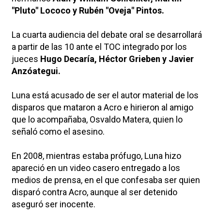
"Pluto" Lococo y Rubén "Oveja" Pintos.
La cuarta audiencia del debate oral se desarrollará
a partir de las 10 ante el TOC integrado por los
jueces
Hugo Decaría, Héctor Grieben y Javier
Anzóategui.
Luna está acusado de ser el autor material de los
disparos que mataron a Acro e hirieron al amigo
que lo acompañaba, Osvaldo Matera, quien lo
señaló como el asesino.
En 2008, mientras estaba prófugo, Luna hizo
apareció en un video casero entregado a los
medios de prensa, en el que confesaba ser quien
disparó contra Acro, aunque al ser detenido
aseguró ser inocente.