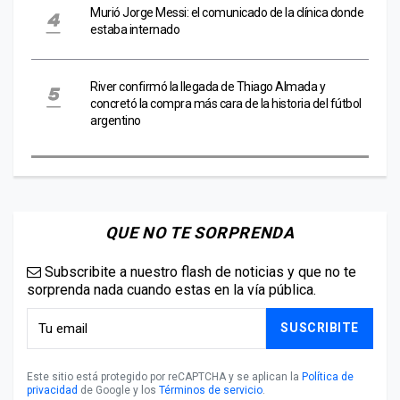
Murió Jorge Messi: el comunicado de la clínica donde
estaba internado
River confirmó la llegada de Thiago Almada y
concretó la compra más cara de la historia del fútbol
argentino
QUE NO TE SORPRENDA
Subscribite a nuestro flash de noticias y que no te
sorprenda nada cuando estas en la vía pública.
SUSCRIBITE
Este sitio está protegido por reCAPTCHA y se aplican la
Política de
privacidad
de Google y los
Términos de servicio
.