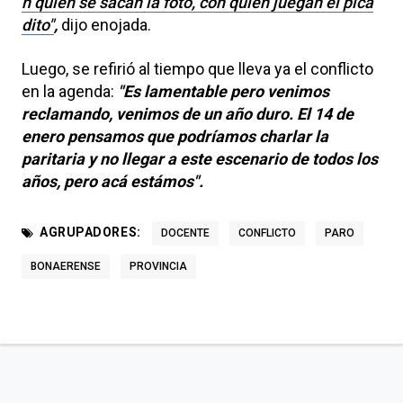
n quien se sacan la foto, con quien juegan el pica
dito"
,
dijo enojada.
Luego, se refirió al tiempo que lleva ya el conflicto
en la agenda:
"Es lamentable pero venimos
reclamando, venimos de un año duro. El 14 de
enero pensamos que podríamos charlar la
paritaria y no llegar a este escenario de todos los
años, pero acá estámos".
AGRUPADORES:
DOCENTE
CONFLICTO
PARO
BONAERENSE
PROVINCIA