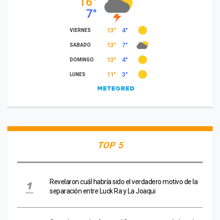
TOP 5
Revelaron cuál habría sido el verdadero motivo de la
separación entre Luck Ra y La Joaqui