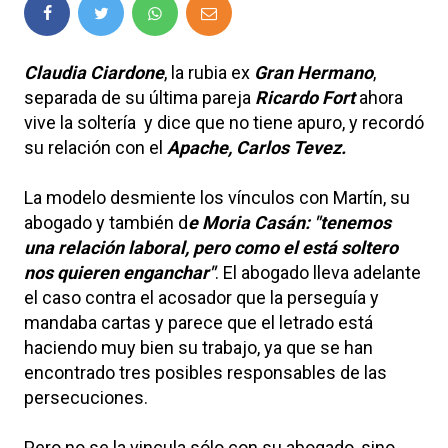
Claudia Ciardone
, la rubia ex
Gran Hermano
,
separada de su última pareja
Ricardo Fort
ahora
vive la soltería y dice que no tiene apuro, y recordó
su relación con el
Apache, Carlos Tevez
.
La modelo desmiente los vínculos con Martín, su
abogado y también d
e Moria Casán: "tenemos
una relación laboral, pero como el está soltero
nos quieren enganchar"
. El abogado lleva adelante
el caso contra el acosador que la perseguía y
mandaba cartas y parece que el letrado está
haciendo muy bien su trabajo, ya que se han
encontrado tres posibles responsables de las
persecuciones.
Pero no se la vincula sólo con su abogado, sino