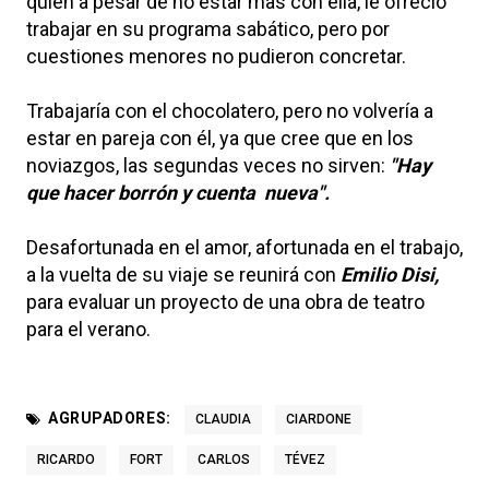
quien a pesar de no estar mas con ella, le ofreció
trabajar en su programa sabático, pero por
cuestiones menores no pudieron concretar.
Trabajaría con el chocolatero, pero no volvería a
estar en pareja con él, ya que cree que en los
noviazgos, las segundas veces no sirven:
"Hay
que hacer borrón y cuenta nueva".
Desafortunada en el amor, afortunada en el trabajo,
a la vuelta de su viaje se reunirá con
Emilio Disi,
para evaluar un proyecto de una obra de teatro
para el verano.
AGRUPADORES:
CLAUDIA
CIARDONE
RICARDO
FORT
CARLOS
TÉVEZ