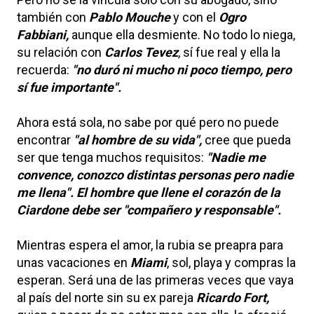
también con
Pablo Mouche
y con el
Ogro
Fabbiani,
aunque ella desmiente. No todo lo niega,
su relación con
Carlos Tevez
, sí fue real y ella la
recuerda:
"no duró ni mucho ni poco tiempo, pero
sí fue importante".
Ahora está sola, no sabe por qué pero no puede
encontrar
"al hombre de su vida",
cree que pueda
ser que tenga muchos requisitos:
"Nadie me
convence, conozco distintas personas pero nadie
me llena". El hombre que llene el corazón de la
Ciardone debe ser "compañero y responsable".
Mientras espera el amor, la rubia se preapra para
unas vacaciones en
Miami
, sol, playa y compras la
esperan. Será una de las primeras veces que vaya
al país del norte sin su ex pareja
Ricardo Fort,