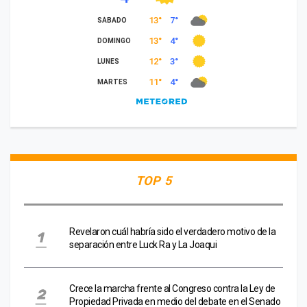
TOP 5
Revelaron cuál habría sido el verdadero motivo de la
separación entre Luck Ra y La Joaqui
Crece la marcha frente al Congreso contra la Ley de
Propiedad Privada en medio del debate en el Senado