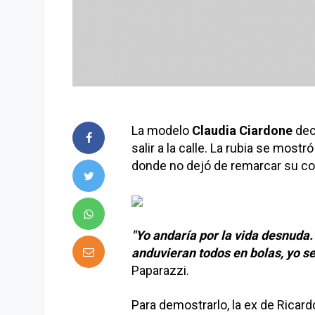
La modelo
Claudia Ciardone
decl
salir a la calle. La rubia se mos
donde no dejó de remarcar su c
"Yo andaría por la vida desnuda.
anduvieran todos en bolas, yo ser
Paparazzi.
Para demostrarlo, la ex de Ricardo