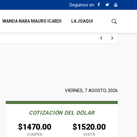
Seguinos en
WANDA NARA MAURO ICARDI
LA JOAQUI
o cualquiera”
Tierras
VIERNES, 7 AGOSTO, 2026
COTIZACIÓN DEL DÓLAR
$1470.00
$1520.00
COMPRA
VENTA