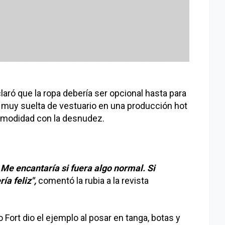
aró que la ropa debería ser opcional hasta para
tró muy suelta de vestuario en una producción hot
omodidad con la desnudez.
 Me encantaría si fuera algo normal. Si
ía feliz",
comentó la rubia a la revista
 Fort dio el ejemplo al posar en tanga, botas y