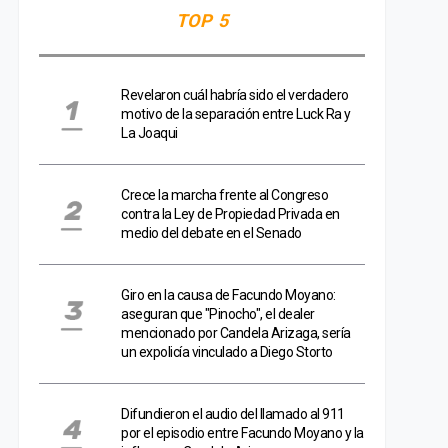
TOP 5
Revelaron cuál habría sido el verdadero
motivo de la separación entre Luck Ra y
La Joaqui
Crece la marcha frente al Congreso
contra la Ley de Propiedad Privada en
medio del debate en el Senado
Giro en la causa de Facundo Moyano:
aseguran que "Pinocho", el dealer
mencionado por Candela Arizaga, sería
un expolicía vinculado a Diego Storto
Difundieron el audio del llamado al 911
por el episodio entre Facundo Moyano y la