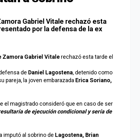
Zamora Gabriel Vitale rechazó esta
resentado por la defensa de la ex
 Zamora Gabriel Vitale
rechazó esta tarde el
 defensa de
Daniel Lagostena
, detenido como
su pareja, la joven embarazada
Erica Soriano,
ue el magistrado consideró que en caso de ser
esultaría de ejecución condicional y sería de
usa imputó al sobrino de
Lagostena, Brian