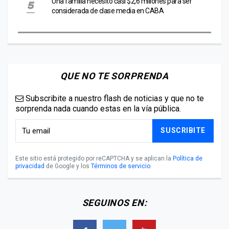
Una familia necesitó casi $2,6 millones para ser
considerada de clase media en CABA
QUE NO TE SORPRENDA
Subscribite a nuestro flash de noticias y que no te
sorprenda nada cuando estas en la vía pública.
SUSCRIBITE
Este sitio está protegido por reCAPTCHA y se aplican la
Política de
privacidad
de Google y los
Términos de servicio
.
SEGUINOS EN: