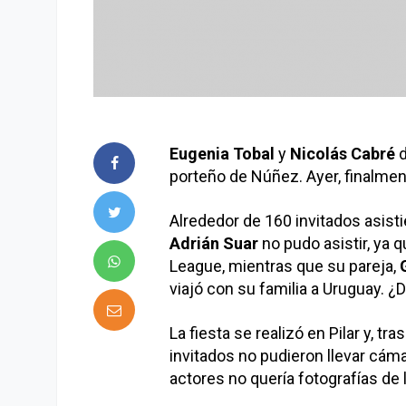
Eugenia Tobal
y
Nicolás Cabré
d
porteño de Núñez. Ayer, finalmente
Alrededor de 160 invitados asisti
Adrián Suar
no pudo asistir, ya q
League, mientras que su pareja,
viajó con su familia a Uruguay. 
La fiesta se realizó en Pilar y, tr
invitados no pudieron llevar cáma
actores no quería fotografías de la