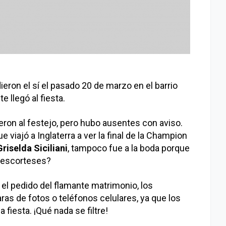
ieron el sí el pasado 20 de marzo en el barrio
 llegó al fiesta.
eron al festejo, pero hubo ausentes con aviso.
ue viajó a Inglaterra a ver la final de la Champion
Griselda Siciliani
, tampoco fue a la boda porque
¿Descorteses?
as el pedido del flamante matrimonio, los
ras de fotos o teléfonos celulares, ya que los
 fiesta. ¡Qué nada se filtre!