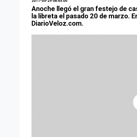
2011-05-29 08:45:00
Anoche llegó el gran festejo de c
la libreta el pasado 20 de marzo. E
DiarioVeloz.com.