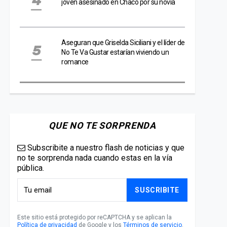
joven asesinado en Chaco por su novia
Aseguran que Griselda Siciliani y el líder de
No Te Va Gustar estarían viviendo un
romance
QUE NO TE SORPRENDA
Subscribite a nuestro flash de noticias y que
no te sorprenda nada cuando estas en la vía
pública.
SUSCRIBITE
Este sitio está protegido por reCAPTCHA y se aplican la
Política de privacidad
de Google y los
Términos de servicio
.