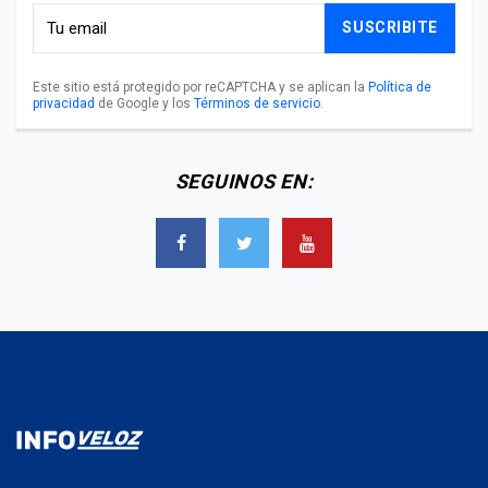
SUSCRIBITE
Este sitio está protegido por reCAPTCHA y se aplican la
Política de
privacidad
de Google y los
Términos de servicio
.
SEGUINOS EN: