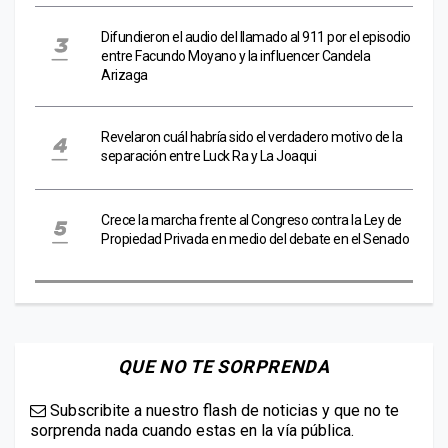
Difundieron el audio del llamado al 911 por el episodio
entre Facundo Moyano y la influencer Candela
Arizaga
Revelaron cuál habría sido el verdadero motivo de la
separación entre Luck Ra y La Joaqui
Crece la marcha frente al Congreso contra la Ley de
Propiedad Privada en medio del debate en el Senado
QUE NO TE SORPRENDA
Subscribite a nuestro flash de noticias y que no te
sorprenda nada cuando estas en la vía pública.