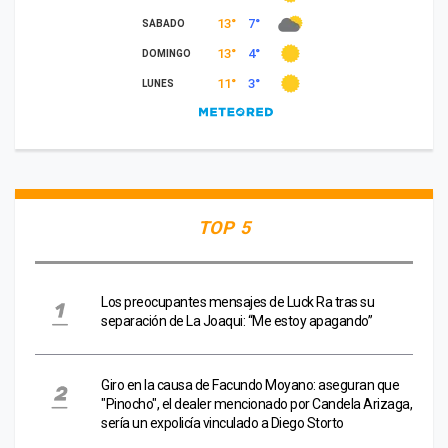
TOP 5
Los preocupantes mensajes de Luck Ra tras su
separación de La Joaqui: “Me estoy apagando”
Giro en la causa de Facundo Moyano: aseguran que
"Pinocho", el dealer mencionado por Candela Arizaga,
sería un expolicía vinculado a Diego Storto