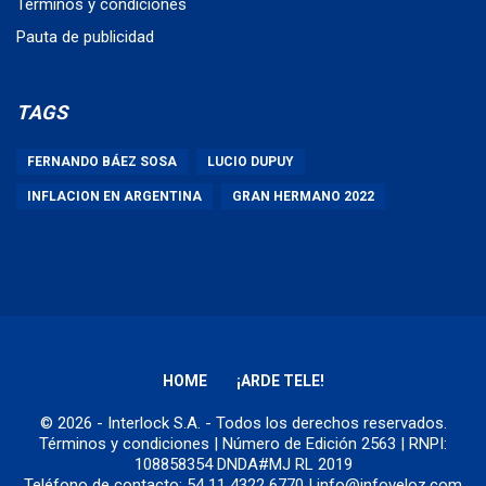
Términos y condiciones
Pauta de publicidad
TAGS
FERNANDO BÁEZ SOSA
LUCIO DUPUY
INFLACION EN ARGENTINA
GRAN HERMANO 2022
HOME
¡ARDE TELE!
© 2026 - Interlock S.A. - Todos los derechos reservados.
Términos y condiciones
| Número de Edición 2563 | RNPI:
108858354 DNDA#MJ RL 2019
Teléfono de contacto: 54 11 4322 6770 | info@infoveloz.com