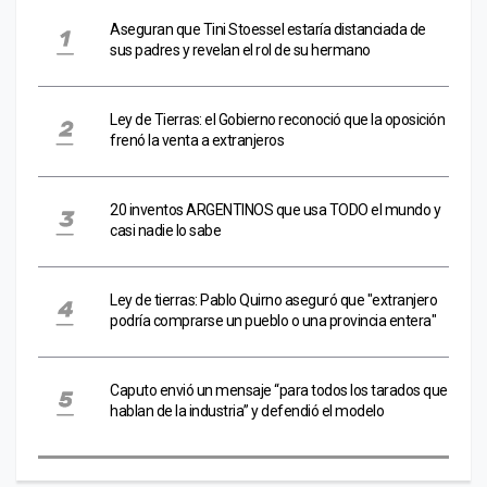
Aseguran que Tini Stoessel estaría distanciada de
sus padres y revelan el rol de su hermano
Ley de Tierras: el Gobierno reconoció que la oposición
frenó la venta a extranjeros
20 inventos ARGENTINOS que usa TODO el mundo y
casi nadie lo sabe
Ley de tierras: Pablo Quirno aseguró que "extranjero
podría comprarse un pueblo o una provincia entera"
Caputo envió un mensaje “para todos los tarados que
hablan de la industria” y defendió el modelo