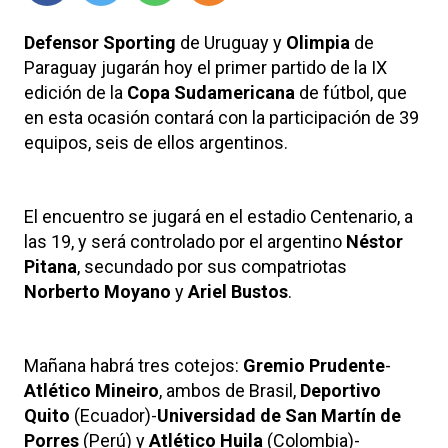
Defensor Sporting
de Uruguay y
Olimpia
de
Paraguay jugarán hoy el primer partido de la IX
edición de la
Copa Sudamericana
de fútbol, que
en esta ocasión contará con la participación de 39
equipos, seis de ellos argentinos.
El encuentro se jugará en el estadio Centenario, a
las 19, y será controlado por el argentino
Néstor
Pitana
, secundado por sus compatriotas
Norberto Moyano
y
Ariel Bustos
.
Mañana habrá tres cotejos:
Gremio Prudente
-
Atlético Mineiro
, ambos de Brasil,
Deportivo
Quito
(Ecuador)-
Universidad de San Martín de
Porres
(Perú) y
Atlético Huila
(Colombia)-