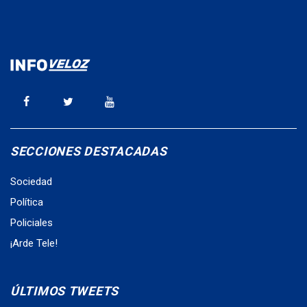
SECCIONES DESTACADAS
Sociedad
Política
Policiales
¡Arde Tele!
ÚLTIMOS TWEETS