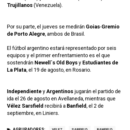
Trujillanos
(Venezuela).
Por su parte, el jueves se medirán
Goias
-
Gremio
de Porto Alegre
, ambos de Brasil.
El fútbol argentino estará representado por seis
equipos y el primer enfrentamiento es el que
sostendrán
Newell`s Old Boys
y
Estudiantes de
La Plata
, el 19 de agosto, en Rosario.
Independiente
y
Argentinos
jugarán el partido de
ida el 26 de agosto en Avellaneda, mientras que
Vélez Sarsfield
recibirá a
Banfield
, el 2 de
septiembre, en Liniers.
AGRUPADORES:
VELEZ
SARFIELD
BANFIELD