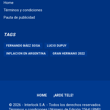
Home
Términos y condiciones
Pauta de publicidad
TAGS
FERNANDO BÁEZ SOSA
LUCIO DUPUY
INFLACION EN ARGENTINA
GRAN HERMANO 2022
HOME
¡ARDE TELE!
© 2026 - Interlock S.A. - Todos los derechos reservados.
Términos y condiciones
| Número de Edición 2564 | RNPI: