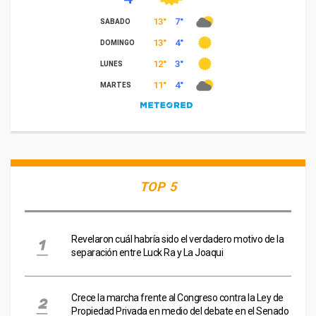
TOP 5
Revelaron cuál habría sido el verdadero motivo de la
separación entre Luck Ra y La Joaqui
Crece la marcha frente al Congreso contra la Ley de
Propiedad Privada en medio del debate en el Senado