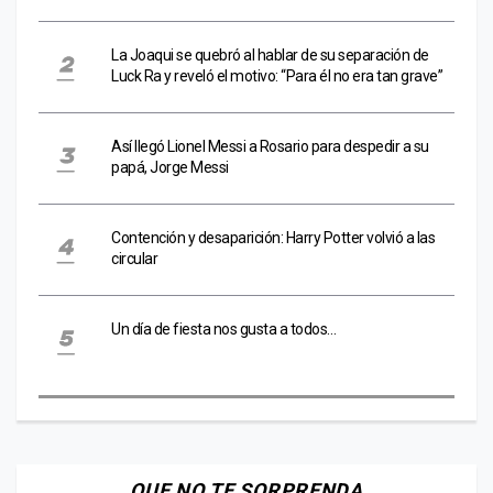
La Joaqui se quebró al hablar de su separación de
Luck Ra y reveló el motivo: “Para él no era tan grave”
Así llegó Lionel Messi a Rosario para despedir a su
papá, Jorge Messi
Contención y desaparición: Harry Potter volvió a las
circular
Un día de fiesta nos gusta a todos…
QUE NO TE SORPRENDA