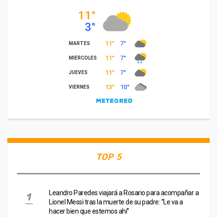
TOP 5
Leandro Paredes viajará a Rosario para acompañar a
Lionel Messi tras la muerte de su padre: “Le va a
hacer bien que estemos ahí”