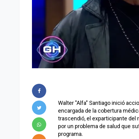
Walter "Alfa" Santiago inició acc
encargada de la cobertura médic
trascendió, el exparticipante d
por un problema de salud que suf
programa.