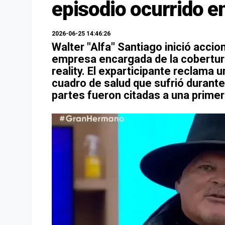
episodio ocurrido 
2026-06-25 14:46:26
Walter "Alfa" Santiago inició accio
empresa encargada de la cobertura
reality. El exparticipante reclam
cuadro de salud que sufrió durante
partes fueron citadas a una prime