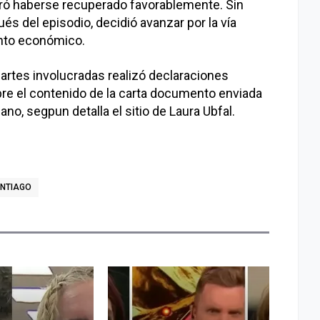
ró haberse recuperado favorablemente. Sin
 del episodio, decidió avanzar por la vía
ento económico.
artes involucradas realizó declaraciones
re el contenido de la carta documento enviada
no, segpun detalla el sitio de Laura Ubfal.
ANTIAGO