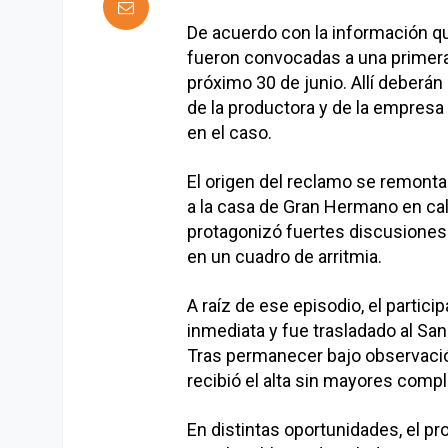
De acuerdo con la información qu
fueron convocadas a una primera 
próximo 30 de junio. Allí deberán
de la productora y de la empresa
en el caso.
El origen del reclamo se remonta
a la casa de Gran Hermano en cal
protagonizó fuertes discusiones 
en un cuadro de arritmia.
A raíz de ese episodio, el partic
inmediata y fue trasladado al Sa
Tras permanecer bajo observación
recibió el alta sin mayores comp
En distintas oportunidades, el p