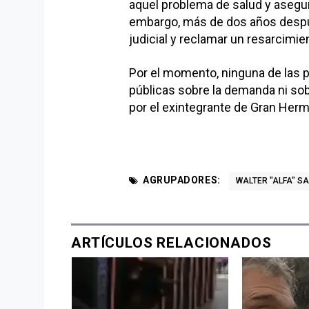
aquel problema de salud y asegu
embargo, más de dos años después
judicial y reclamar un resarcimi
Por el momento, ninguna de las p
públicas sobre la demanda ni sob
por el exintegrante de Gran Herma
AGRUPADORES:
WALTER "ALFA" S
ARTÍCULOS RELACIONADOS