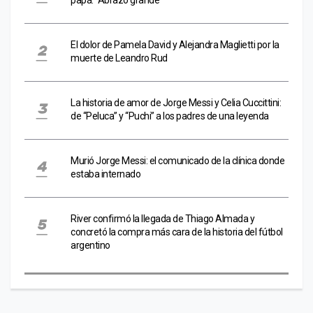
El dolor de Pamela David y Alejandra Maglietti por la
muerte de Leandro Rud
La historia de amor de Jorge Messi y Celia Cuccittini:
de “Peluca” y “Puchi” a los padres de una leyenda
Murió Jorge Messi: el comunicado de la clínica donde
estaba internado
River confirmó la llegada de Thiago Almada y
concretó la compra más cara de la historia del fútbol
argentino