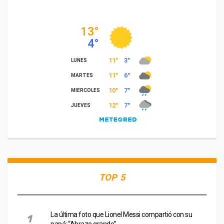
TOP 5
La última foto que Lionel Messi compartió con su
papá: “Abrazo grande”