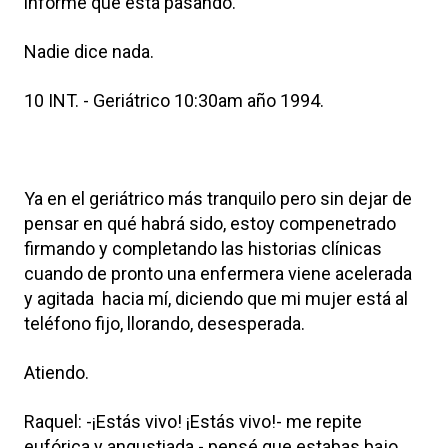
informe qué está pasando.
Nadie dice nada.
10 INT. - Geriátrico 10:30am año 1994.
Ya en el geriátrico más tranquilo pero sin dejar de
pensar en qué habrá sido, estoy compenetrado
firmando y completando las historias clínicas
cuando de pronto una enfermera viene acelerada
y agitada hacia mí, diciendo que mi mujer está al
teléfono fijo, llorando, desesperada.
Atiendo.
Raquel: -¡Estás vivo! ¡Estás vivo!- me repite
eufórica y angustiada - pensé que estabas bajo