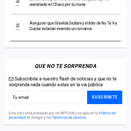
asesinado en Chaco por su novia
Aseguran que Griselda Siciliani y el líder de No Te Va
Gustar estarían viviendo un romance
QUE NO TE SORPRENDA
Subscribite a nuestro flash de noticias y que no te
sorprenda nada cuando estas en la vía pública.
SUSCRIBITE
Este sitio está protegido por reCAPTCHA y se aplican la
Política de
privacidad
de Google y los
Términos de servicio
.