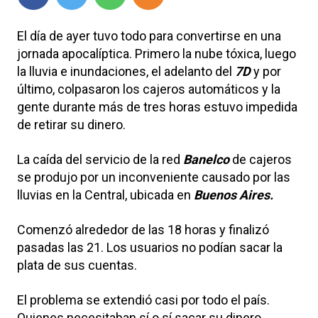
El día de ayer tuvo todo para convertirse en una
jornada apocalíptica. Primero la nube tóxica, luego
la lluvia e inundaciones, el adelanto del
7D
y por
último, colpasaron los cajeros automáticos y la
gente durante más de tres horas estuvo impedida
de retirar su dinero.
La caída del servicio de la red
Banelco
de cajeros
se produjo por un inconveniente causado por las
lluvias en la Central, ubicada en
Buenos Aires.
Comenzó alrededor de las 18 horas y finalizó
pasadas las 21. Los usuarios no podían sacar la
plata de sus cuentas.
El problema se extendió casi por todo el país.
Quienes necesitaban sí o sí sacar su dinero