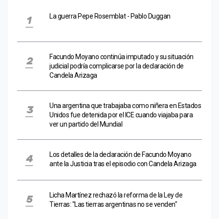
La guerra Pepe Rosemblat - Pablo Duggan
Facundo Moyano continúa imputado y su situación
judicial podría complicarse por la declaración de
Candela Arizaga
Una argentina que trabajaba como niñera en Estados
Unidos fue detenida por el ICE cuando viajaba para
ver un partido del Mundial
Los detalles de la declaración de Facundo Moyano
ante la Justicia tras el episodio con Candela Arizaga
Licha Martínez rechazó la reforma de la Ley de
Tierras: "Las tierras argentinas no se venden"