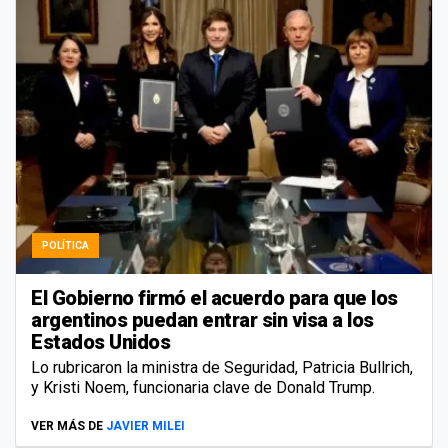
POLÍTICA
El Gobierno firmó el acuerdo para que los
argentinos puedan entrar sin visa a los
Estados Unidos
Lo rubricaron la ministra de Seguridad, Patricia Bullrich,
y Kristi Noem, funcionaria clave de Donald Trump.
VER MÁS DE
JAVIER MILEI