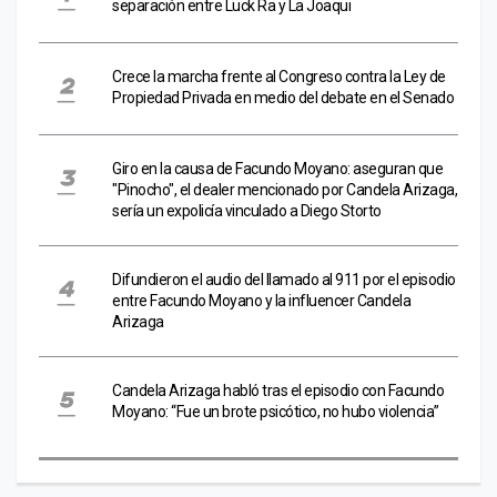
separación entre Luck Ra y La Joaqui
Crece la marcha frente al Congreso contra la Ley de
Propiedad Privada en medio del debate en el Senado
Giro en la causa de Facundo Moyano: aseguran que
"Pinocho", el dealer mencionado por Candela Arizaga,
sería un expolicía vinculado a Diego Storto
Difundieron el audio del llamado al 911 por el episodio
entre Facundo Moyano y la influencer Candela
Arizaga
Candela Arizaga habló tras el episodio con Facundo
Moyano: “Fue un brote psicótico, no hubo violencia”