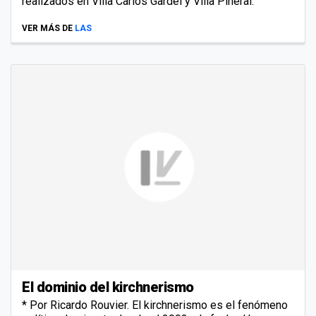
realizados en Villa Carlos Gardel y Villa Pineral.
VER MÁS DE
LAS
El dominio del kirchnerismo
* Por Ricardo Rouvier. El kirchnerismo es el fenómeno