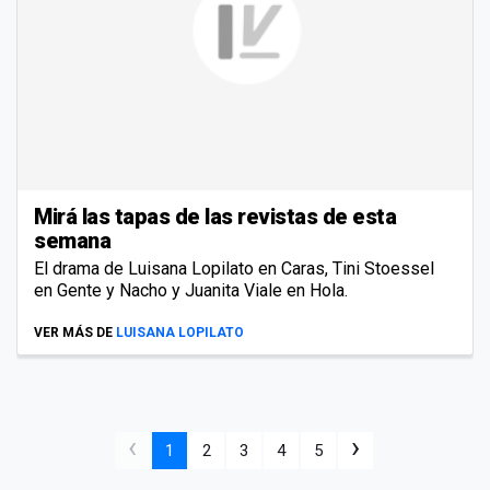
Mirá las tapas de las revistas de esta
semana
El drama de Luisana Lopilato en Caras, Tini Stoessel
en Gente y Nacho y Juanita Viale en Hola.
VER MÁS DE
LUISANA LOPILATO
‹
›
1
2
3
4
5