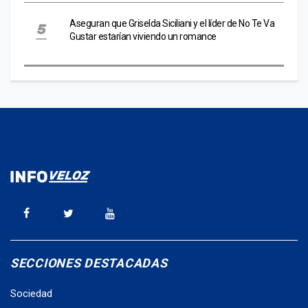
Aseguran que Griselda Siciliani y el líder de No Te Va
Gustar estarían viviendo un romance
SECCIONES DESTACADAS
Sociedad