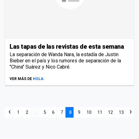
Las tapas de las revistas de esta semana
La separación de Wanda Nara, la estadía de Justin
Bieber en el país y los rumores de separación de la
"China" Suárez y Nico Cabré.
VER MÁS DE
HOLA
‹
›
1
2
...
5
6
7
8
9
10
11
12
13