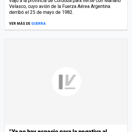
viajó a la provincia de Córdoba para verse con Mariano
Velasco, cuyo avión de la Fuerza Aérea Argentina
derribó el 25 de mayo de 1982.
VER MÁS DE
GUERRA
"Ya no hay espacio para la negativa al