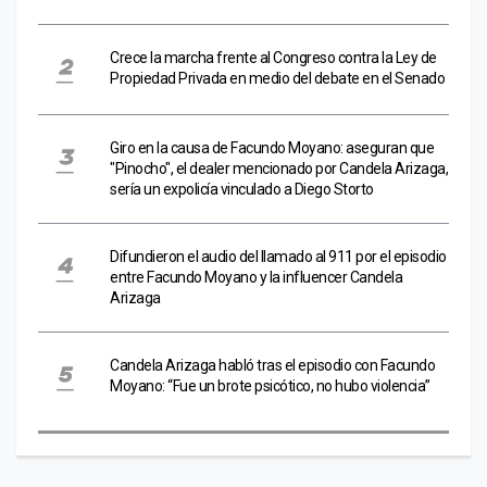
Crece la marcha frente al Congreso contra la Ley de
Propiedad Privada en medio del debate en el Senado
Giro en la causa de Facundo Moyano: aseguran que
"Pinocho", el dealer mencionado por Candela Arizaga,
sería un expolicía vinculado a Diego Storto
Difundieron el audio del llamado al 911 por el episodio
entre Facundo Moyano y la influencer Candela
Arizaga
Candela Arizaga habló tras el episodio con Facundo
Moyano: “Fue un brote psicótico, no hubo violencia”