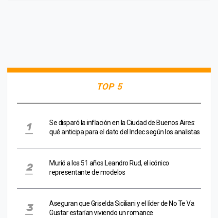
TOP 5
Se disparó la inflación en la Ciudad de Buenos Aires:
qué anticipa para el dato del Indec según los analistas
Murió a los 51 años Leandro Rud, el icónico
representante de modelos
Aseguran que Griselda Siciliani y el líder de No Te Va
Gustar estarían viviendo un romance