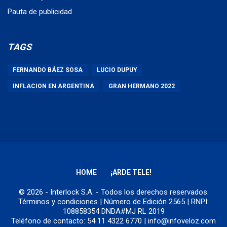
Pauta de publicidad
TAGS
FERNANDO BÁEZ SOSA
LUCIO DUPUY
INFLACION EN ARGENTINA
GRAN HERMANO 2022
HOME
¡ARDE TELE!
© 2026 - Interlock S.A. - Todos los derechos reservados.
Términos y condiciones
| Número de Edición 2565 | RNPI:
108858354 DNDA#MJ RL 2019
Teléfono de contacto: 54 11 4322 6770 | info@infoveloz.com