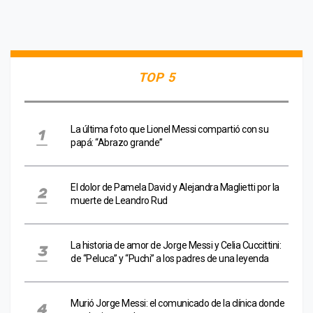
TOP 5
La última foto que Lionel Messi compartió con su
papá: “Abrazo grande”
El dolor de Pamela David y Alejandra Maglietti por la
muerte de Leandro Rud
La historia de amor de Jorge Messi y Celia Cuccittini:
de “Peluca” y “Puchi” a los padres de una leyenda
Murió Jorge Messi: el comunicado de la clínica donde