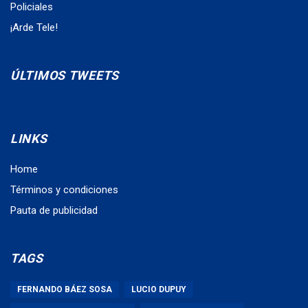
Policiales
¡Arde Tele!
ÚLTIMOS TWEETS
LINKS
Home
Términos y condiciones
Pauta de publicidad
TAGS
FERNANDO BÁEZ SOSA
LUCIO DUPUY