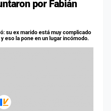
untaron por Fabián
bró: su ex marido está muy complicado
, y eso la pone en un lugar incómodo.