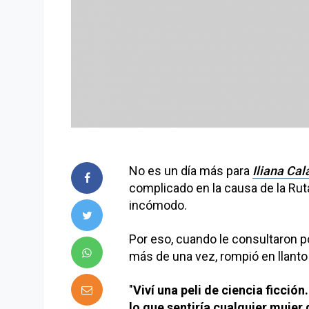
No es un día más para
Iliana Cal
complicado en la causa de la Ruta
incómodo.
Por eso, cuando le consultaron p
más de una vez, rompió en llanto
"
Viví una peli de ciencia ficció
lo que sentiría cualquier mujer