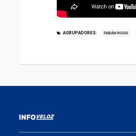
AGRUPADORES:
FABIÁN ROSSI