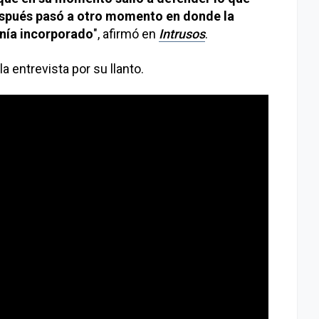
después pasó a otro momento en donde la
enía incorporado
", afirmó en
Intrusos
.
 entrevista por su llanto.