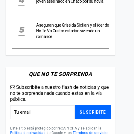
joven asesinado en Chaco por su novia
Aseguran que Griselda Siciliani y el líder de
No Te Va Gustar estarían viviendo un
romance
QUE NO TE SORPRENDA
Subscribite a nuestro flash de noticias y que
no te sorprenda nada cuando estas en la vía
pública.
SUSCRIBITE
Este sitio está protegido por reCAPTCHA y se aplican la
Política de privacidad
de Google y los
Términos de servicio
.