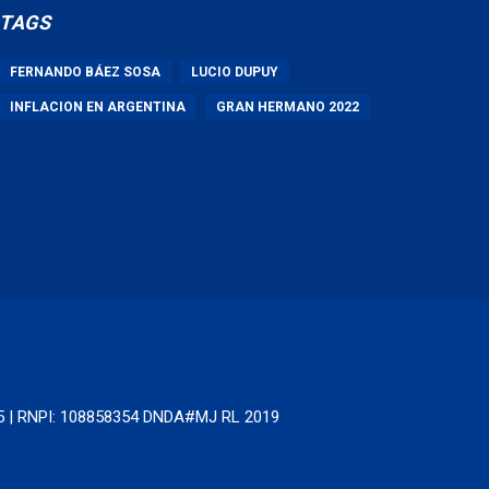
TAGS
FERNANDO BÁEZ SOSA
LUCIO DUPUY
INFLACION EN ARGENTINA
GRAN HERMANO 2022
65 | RNPI: 108858354 DNDA#MJ RL 2019