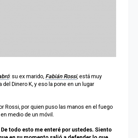
abró
: su ex marido,
Fabián Rossi
, está muy
 del Dinero K, y eso la pone en un lugar
or Rossi, por quien puso las manos en el fuego
 en medio de un móvil.
n. De todo esto me enteré por ustedes. Siento
 que en su momento salió a defender lo que