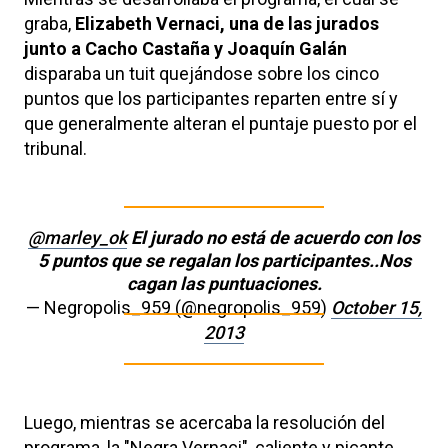
graba,
Elizabeth Vernaci, una de las jurados
junto a Cacho Castaña y Joaquín Galán
disparaba un tuit quejándose sobre los cinco
puntos que los participantes reparten entre sí y
que generalmente alteran el puntaje puesto por el
tribunal.
@marley_ok
El jurado no está de acuerdo con los
5 puntos que se regalan los participantes..Nos
cagan las puntuaciones.
— Negropolis_959 (@negropolis_959)
October 15,
2013
Luego, mientras se acercaba la resolución del
programa, la "Negra Vernaci", caliente y picante