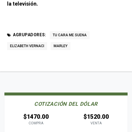
la televisión.
AGRUPADORES:
TU CARA ME SUENA
ELIZABETH VERNACI
MARLEY
COTIZACIÓN DEL DÓLAR
$1470.00
$1520.00
COMPRA
VENTA