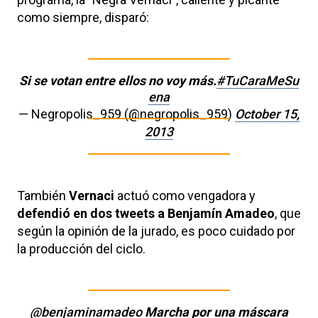
como siempre, disparó:
Si se votan entre ellos no voy más.
#TuCaraMeSu
ena
— Negropolis_959 (@negropolis_959)
October 15,
2013
También
Vernaci
actuó como vengadora y
defendió en dos tweets a Benjamín Amadeo
, que
según la opinión de la jurado, es poco cuidado por
la producción del ciclo.
@benjaminamadeo
Marcha por una máscara