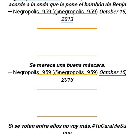
acorde a la onda que le pone el bombón de Benja
— Negropolis_959 (@negropolis_959)
October 15,
2013
Se merece una buena máscara.
— Negropolis_959 (@negropolis_959)
October 15,
2013
Si se votan entre ellos no voy más.
#TuCaraMeSu
ena