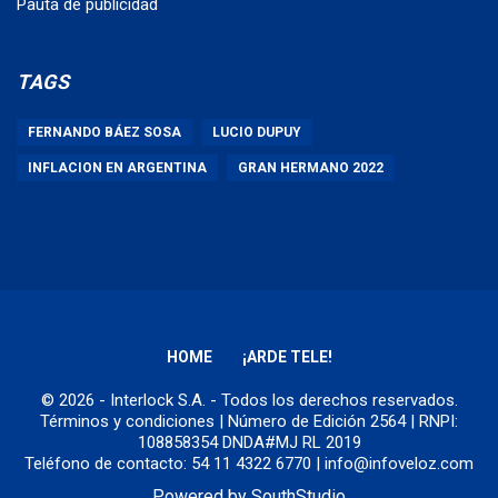
Pauta de publicidad
TAGS
FERNANDO BÁEZ SOSA
LUCIO DUPUY
INFLACION EN ARGENTINA
GRAN HERMANO 2022
HOME
¡ARDE TELE!
© 2026 - Interlock S.A. - Todos los derechos reservados.
Términos y condiciones
| Número de Edición 2564 | RNPI:
108858354 DNDA#MJ RL 2019
Teléfono de contacto: 54 11 4322 6770 | info@infoveloz.com
Powered by
SouthStudio