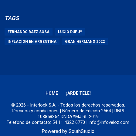
TAGS
FERNANDO BÁEZ SOSA
LUCIO DUPUY
INFLACION EN ARGENTINA
GRAN HERMANO 2022
HOME
¡ARDE TELE!
© 2026 - Interlock S.A. - Todos los derechos reservados.
Términos y condiciones
| Número de Edición 2564 | RNPI:
108858354 DNDA#MJ RL 2019
Teléfono de contacto: 54 11 4322 6770 | info@infoveloz.com
Powered by
SouthStudio