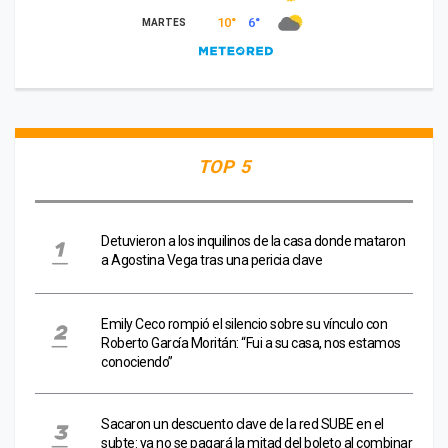
TOP 5
Detuvieron a los inquilinos de la casa donde mataron
a Agostina Vega tras una pericia clave
Emily Ceco rompió el silencio sobre su vínculo con
Roberto García Moritán: “Fui a su casa, nos estamos
conociendo”
Sacaron un descuento clave de la red SUBE en el
subte: ya no se pagará la mitad del boleto al combinar