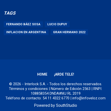
TAGS
FERNANDO BÁEZ SOSA
LUCIO DUPUY
INFLACION EN ARGENTINA
GRAN HERMANO 2022
HOME
¡ARDE TELE!
© 2026 - Interlock S.A. - Todos los derechos reservados.
Términos y condiciones
| Número de Edición 2563 | RNPI:
108858354 DNDA#MJ RL 2019
Teléfono de contacto: 54 11 4322 6770 | info@infoveloz.com
Powered by
SouthStudio