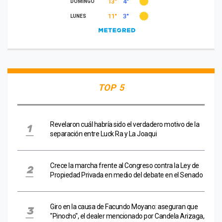
TOP 5
Revelaron cuál habría sido el verdadero motivo de la
separación entre Luck Ra y La Joaqui
Crece la marcha frente al Congreso contra la Ley de
Propiedad Privada en medio del debate en el Senado
Giro en la causa de Facundo Moyano: aseguran que
"Pinocho", el dealer mencionado por Candela Arizaga,