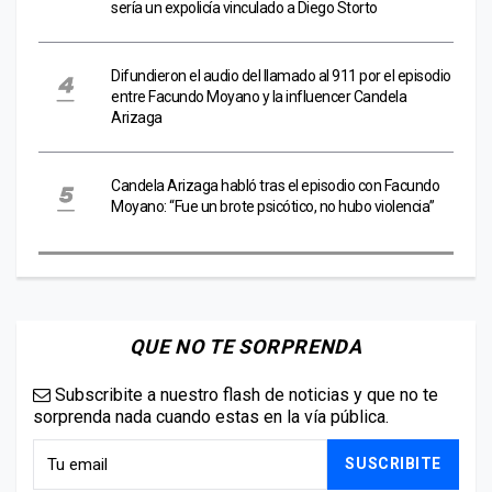
sería un expolicía vinculado a Diego Storto
Difundieron el audio del llamado al 911 por el episodio
entre Facundo Moyano y la influencer Candela
Arizaga
Candela Arizaga habló tras el episodio con Facundo
Moyano: “Fue un brote psicótico, no hubo violencia”
QUE NO TE SORPRENDA
Subscribite a nuestro flash de noticias y que no te
sorprenda nada cuando estas en la vía pública.
SUSCRIBITE