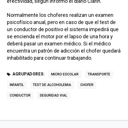
efectividad, según informó el diario Clarín.
Normalmente los choferes realizan un examen
psicofísico anual, pero en caso de que el test de
un conductor de positivo el sistema impedirá que
se encienda el motor por el lapso de una hora y
deberá pasar un examen médico. Si el médico
encuentra un patrón de adicción el chofer quedará
inhabilitado para continuar trabajando.
AGRUPADORES:
MICRO ESCOLAR
TRANSPORTE
INFANTIL
TEST DE ALCOHOLEMIA
CHOFER
CONDUCTOR
SEGURIDAD VIAL