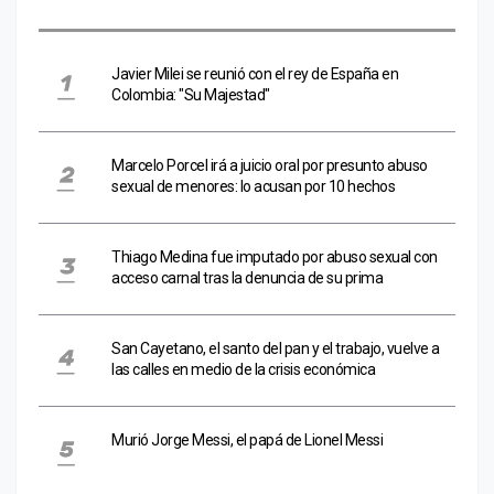
Javier Milei se reunió con el rey de España en
Colombia: "Su Majestad"
Marcelo Porcel irá a juicio oral por presunto abuso
sexual de menores: lo acusan por 10 hechos
Thiago Medina fue imputado por abuso sexual con
acceso carnal tras la denuncia de su prima
San Cayetano, el santo del pan y el trabajo, vuelve a
las calles en medio de la crisis económica
Murió Jorge Messi, el papá de Lionel Messi