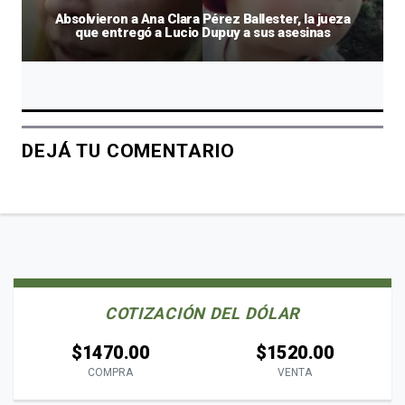
Absolvieron a Ana Clara Pérez Ballester, la jueza
que entregó a Lucio Dupuy a sus asesinas
DEJÁ TU COMENTARIO
COTIZACIÓN DEL DÓLAR
$1470.00
$1520.00
COMPRA
VENTA