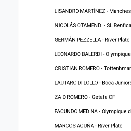
LISANDRO MARTÍNEZ - Manchest
NICOLÁS OTAMENDI - SL Benfic
GERMÁN PEZZELLA - River Plate
LEONARDO BALERDI - Olympique 
CRISTIAN ROMERO - Tottenhman
LAUTARO DI LOLLO - Boca Junior
ZAID ROMERO - Getafe CF
FACUNDO MEDINA - Olympique de
MARCOS ACUÑA - River Plate