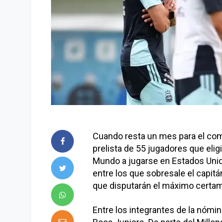
Cuando resta un mes para el comi
prelista de 55 jugadores que elig
Mundo a jugarse en Estados Unid
entre los que sobresale el capitá
que disputarán el máximo certam
Entre los integrantes de la nómin