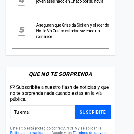
joven asesinado en Chaco por su novia
Aseguran que Griselda Siciliani y el líder de
No Te Va Gustar estarían viviendo un
romance
QUE NO TE SORPRENDA
Subscribite a nuestro flash de noticias y que
no te sorprenda nada cuando estas en la vía
pública.
SUSCRIBITE
Este sitio está protegido por reCAPTCHA y se aplican la
Política de privacidad
de Google y los
Términos de servicio
.