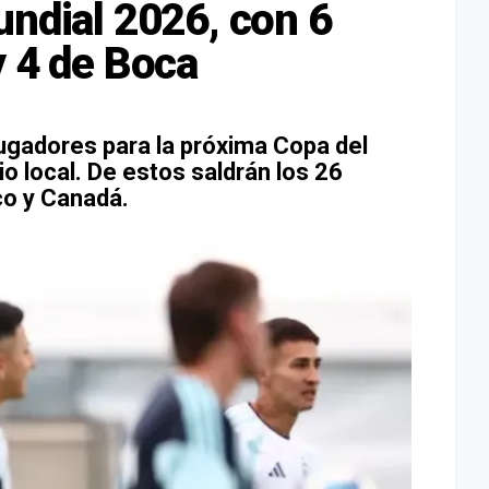
undial 2026, con 6
y 4 de Boca
jugadores para la próxima Copa del
o local. De estos saldrán los 26
co y Canadá.