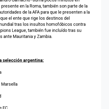
 presente en la Roma, también son parte de la
 autoridades de la AFA para que le presenten a la
 que el ente que rige los destinos del
 mundial tras los insultos homofóbicos contra
mpions League, también fue incluído tras su
os ante Mauritania y Zambia.
la selección argentina:
a
 Marsella
d
e FC