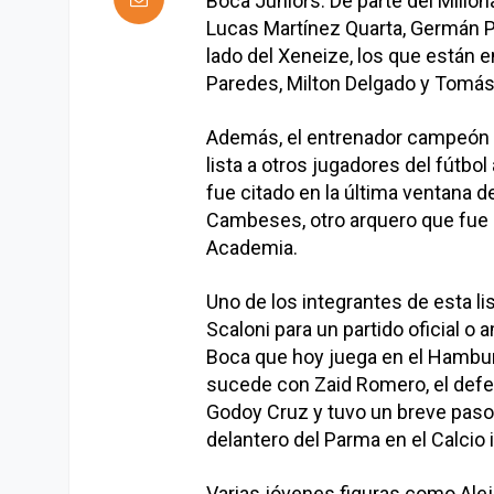
Boca Juniors. De parte del Millon
Lucas Martínez Quarta, Germán Pe
lado del Xeneize, los que están e
Paredes, Milton Delgado y Tomás
Además, el entrenador campeón 
lista a otros jugadores del fútbo
fue citado en la última ventana
Cambeses, otro arquero que fue l
Academia.
Uno de los integrantes de esta li
Scaloni para un partido oficial o
Boca que hoy juega en el Hambu
sucede con Zaid Romero, el defen
Godoy Cruz y tuvo un breve paso 
delantero del Parma en el Calcio i
Varias jóvenes figuras como Al