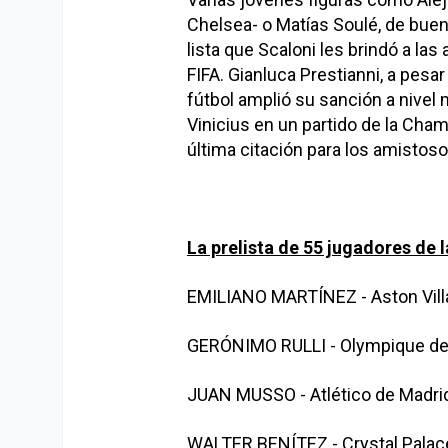
Chelsea- o Matías Soulé, de buen
lista que Scaloni les brindó a las
FIFA. Gianluca Prestianni, a pesar
fútbol amplió su sanción a nivel
Vinicius en un partido de la Cha
última citación para los amistos
La prelista de 55 jugadores de 
EMILIANO MARTÍNEZ - Aston Vill
GERÓNIMO RULLI - Olympique de
JUAN MUSSO - Atlético de Madri
WALTER BENÍTEZ - Crystal Palac