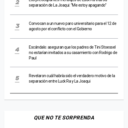
separación de La Joaqui: “Me estoy apagando”
Convocan a un nuevo paro universitario para el 12 de
agosto por el conflicto con el Gobierno
Escándalo: aseguran que los padres de Tini Stoessel
no estarían invitados a su casamiento con Rodrigo de
Paul
Revelaron cuál habría sido el verdadero motivo de la
separación entre Luck Ra y La Joaqui
QUE NO TE SORPRENDA