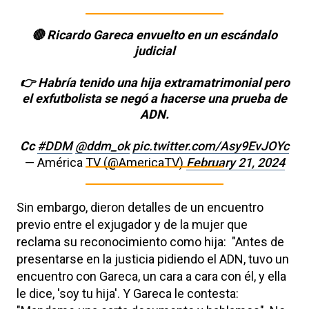
🔴 Ricardo Gareca envuelto en un escándalo
judicial
👉 Habría tenido una hija extramatrimonial pero
el exfutbolista se negó a hacerse una prueba de
ADN.
Cc
#DDM
@ddm_ok
pic.twitter.com/Asy9EvJOYc
— América TV (@AmericaTV)
February 21, 2024
Sin embargo, dieron detalles de un encuentro
previo entre el exjugador y de la mujer que
reclama su reconocimiento como hija: "Antes de
presentarse en la justicia pidiendo el ADN, tuvo un
encuentro con Gareca, un cara a cara con él, y ella
le dice, 'soy tu hija'. Y Gareca le contesta: